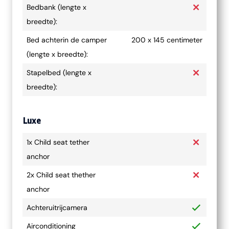
Bedbank (lengte x
breedte):
Bed achterin de camper
200 x 145 centimeter
(lengte x breedte):
Stapelbed (lengte x
breedte):
Luxe
1x Child seat tether
anchor
2x Child seat thether
anchor
Achteruitrijcamera
Airconditioning