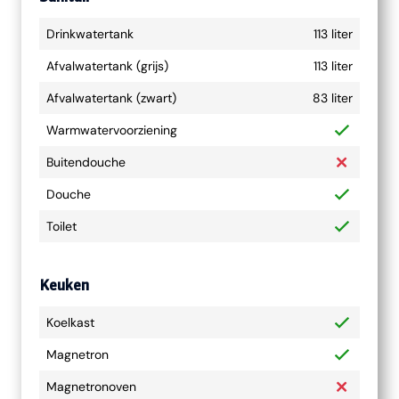
Drinkwatertank
113 liter
Afvalwatertank (grijs)
113 liter
Afvalwatertank (zwart)
83 liter
Warmwatervoorziening
Buitendouche
Douche
Toilet
Keuken
Koelkast
Magnetron
Magnetronoven