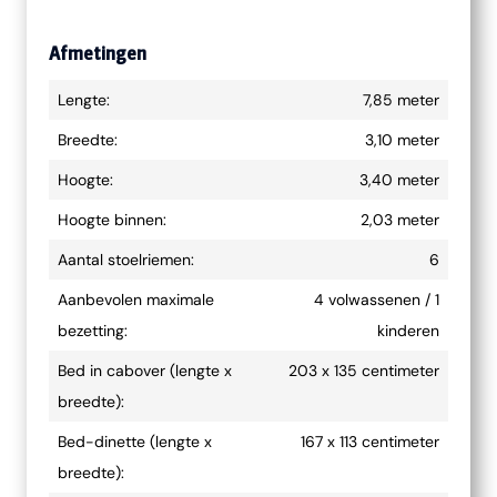
Afmetingen
Lengte:
7,85 meter
Breedte:
3,10 meter
Hoogte:
3,40 meter
Hoogte binnen:
2,03 meter
Aantal stoelriemen:
6
Aanbevolen maximale
4 volwassenen / 1
bezetting:
kinderen
Bed in cabover (lengte x
203 x 135 centimeter
breedte):
Bed-dinette (lengte x
167 x 113 centimeter
breedte):