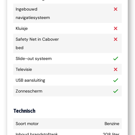
Ingebouwd
navigatiesysteem
Kluisje
Safety Net in Cabover
bed
Slide-out systeem
Televisie
USB aansluiting
Zonnescherm
Technisch
Soort motor
Benzine
Inhoud brandstoftank
208 liter