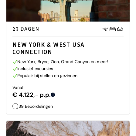
23 DAGEN
NEW YORK & WEST USA
CONNECTION
New York, Bryce, Zion, Grand Canyon en meer!
Inclusief excursies
Populair bij stellen en gezinnen
Vanaf
€ 4.122,- p.p.
i
39 Beoordelingen