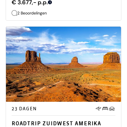
€ 3.677,- p.p.
i
2 Beoordelingen
23 DAGEN
ROADTRIP ZUIDWEST AMERIKA