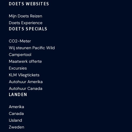
DOETS WEBSITES
Mijn Doets Reizen
Doets Experience
DOETS SPECIALS
CO2-Meter
Wij steunen Pacific Wild
Campertool
Maatwerk offerte
Excursies
KLM Vliegtickets
Autohuur Amerika
Autohuur Canada
LANDEN
Amerika
Canada
IJsland
Zweden