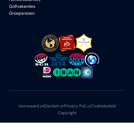
Golfvakanties
Groepsreizen
Voorwaarden
Disclaimer
Privacy Policy
Cookiebeleid
Copyright