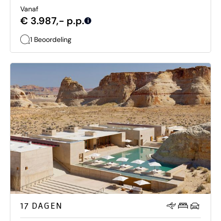
Vanaf
€ 3.987,- p.p.
i
1 Beoordeling
17 DAGEN