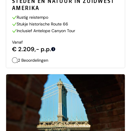
STEDEN EN NATUUR IN ZUIDWEST
AMERIKA
Rustig reistempo
Stukje historische Route 66
Inclusief Antelope Canyon Tour
Vanaf
€ 2.209,- p.p.
i
2 Beoordelingen