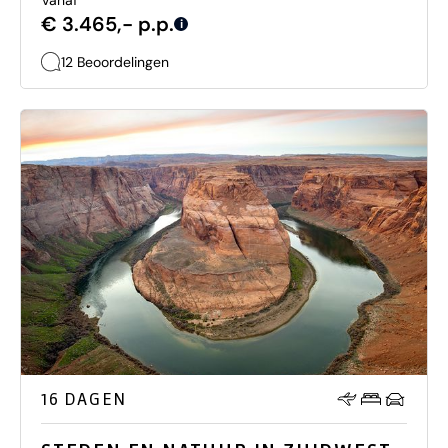
Vanaf
€ 3.465,- p.p.
i
12 Beoordelingen
16 DAGEN