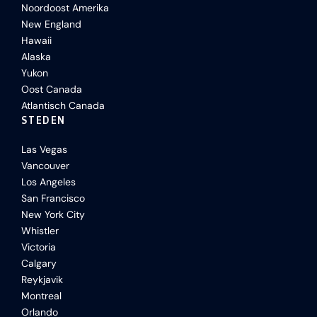
Noordoost Amerika
New England
Hawaii
Alaska
Yukon
Oost Canada
Atlantisch Canada
STEDEN
Las Vegas
Vancouver
Los Angeles
San Francisco
New York City
Whistler
Victoria
Calgary
Reykjavik
Montreal
Orlando