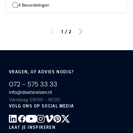
4 Beoordelingen
1 / 2
VRAGEN, OF ADVIES NODIG?
072 - 575 33 33
info@doetsreizen.nl
Vandaag 09:00 - 16:00
VOLG ONS OP SOCIAL MEDIA
LAAT JE INSPIREREN