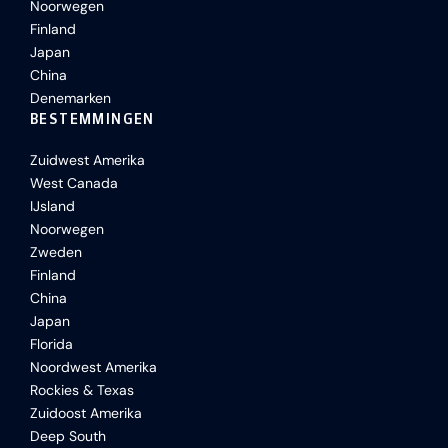
Noorwegen
Finland
Japan
China
Denemarken
BESTEMMINGEN
Zuidwest Amerika
West Canada
IJsland
Noorwegen
Zweden
Finland
China
Japan
Florida
Noordwest Amerika
Rockies & Texas
Zuidoost Amerika
Deep South