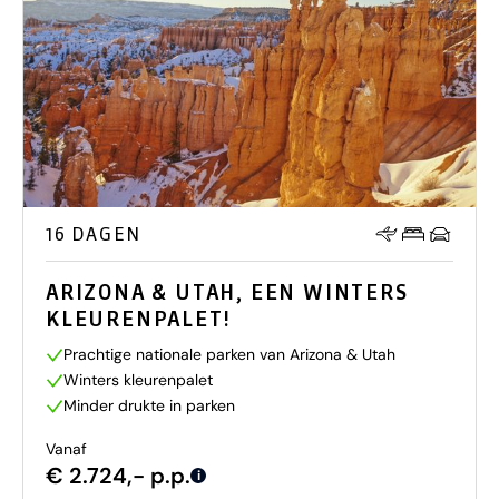
16 DAGEN
ARIZONA & UTAH, EEN WINTERS
KLEURENPALET!
Prachtige nationale parken van Arizona & Utah
Winters kleurenpalet
Minder drukte in parken
Vanaf
€ 2.724,- p.p.
i