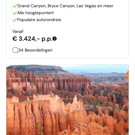
Grand Canyon, Bryce Canyon, Las Vegas en meer
Alle hoogtepunten!
Populaire autorondreis
Vanaf
€ 3.424,- p.p.
i
34 Beoordelingen