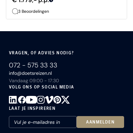
€ 1.779,- p.p.
i
3 Beoordelingen
VRAGEN, OF ADVIES NODIG?
072 - 575 33 33
info@doetsreizen.nl
Vandaag 09:00 - 17:30
VOLG ONS OP SOCIAL MEDIA
LAAT JE INSPIREREN
AANMELDEN