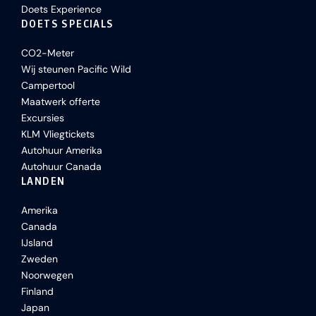
Doets Experience
DOETS SPECIALS
CO2-Meter
Wij steunen Pacific Wild
Campertool
Maatwerk offerte
Excursies
KLM Vliegtickets
Autohuur Amerika
Autohuur Canada
LANDEN
Amerika
Canada
IJsland
Zweden
Noorwegen
Finland
Japan