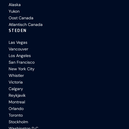
Alaska
Yukon
Oost Canada
Atlantisch Canada
STEDEN
Las Vegas
Vancouver
Los Angeles
San Francisco
New York City
Whistler
Victoria
Calgary
Reykjavik
Montreal
Orlando
Toronto
Stockholm
Washington D.C.