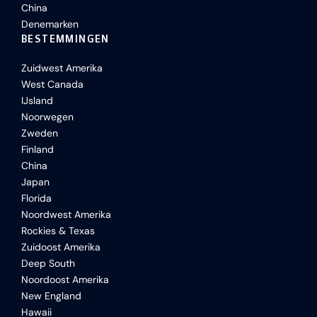
China
Denemarken
BESTEMMINGEN
Zuidwest Amerika
West Canada
IJsland
Noorwegen
Zweden
Finland
China
Japan
Florida
Noordwest Amerika
Rockies & Texas
Zuidoost Amerika
Deep South
Noordoost Amerika
New England
Hawaii