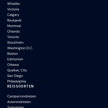
Whistler
Victoria
Calgary
Reykjavik
Montreal
Orlando
Toronto
Stockholm
Washington D.C.
Boston
Edmonton
Ottawa
Quebec City
San Diego
Philadelphia
REISSOORTEN
Camperrondreizen
Autorondreizen
Treinreizen