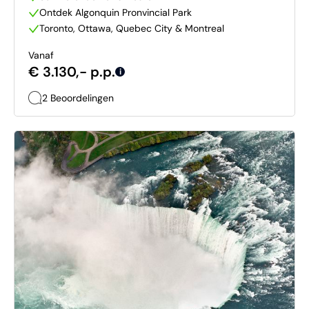
Ontdek Algonquin Pronvincial Park
Toronto, Ottawa, Quebec City & Montreal
Vanaf
€ 3.130,- p.p.
i
2 Beoordelingen