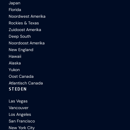
Japan
Florida
Noordwest Amerika
Rockies & Texas
Zuidoost Amerika
Deep South
Noordoost Amerika
New England
Hawaii
Alaska
Yukon
Oost Canada
Atlantisch Canada
STEDEN
Las Vegas
Vancouver
Los Angeles
San Francisco
New York City