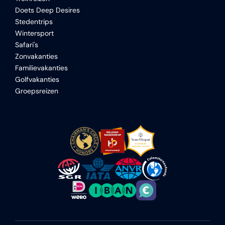
Doets Deep Desires
Stedentrips
Wintersport
Safari's
Zonvakanties
Familievakanties
Golfvakanties
Groepsreizen