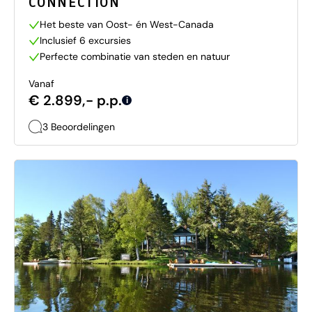
CONNECTION
Het beste van Oost- én West-Canada
Inclusief 6 excursies
Perfecte combinatie van steden en natuur
Vanaf
€ 2.899,- p.p.
i
3 Beoordelingen