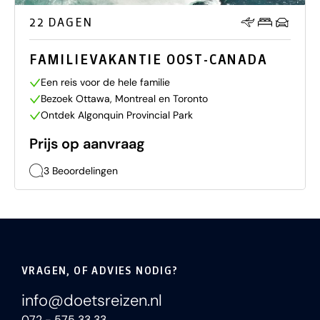
22 DAGEN
FAMILIEVAKANTIE OOST-CANADA
Een reis voor de hele familie
Bezoek Ottawa, Montreal en Toronto
Ontdek Algonquin Provincial Park
Prijs op aanvraag
3 Beoordelingen
VRAGEN, OF ADVIES NODIG?
info@doetsreizen.nl
072 - 575 33 33