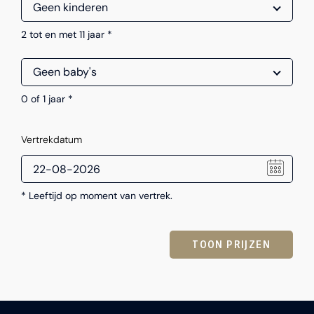
2 tot en met 11 jaar *
0 of 1 jaar *
Vertrekdatum
* Leeftijd op moment van vertrek.
TOON PRIJZEN