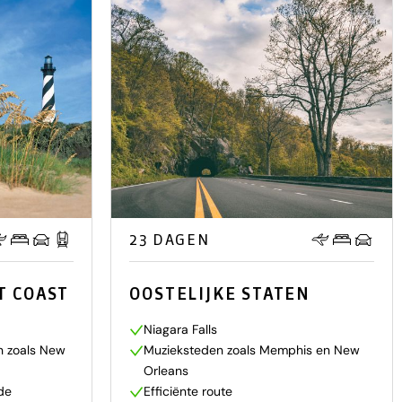
23 DAGEN
T COAST
OOSTELIJKE STATEN
Niagara Falls
n zoals New
Muzieksteden zoals Memphis en New
Orleans
de
Efficiënte route