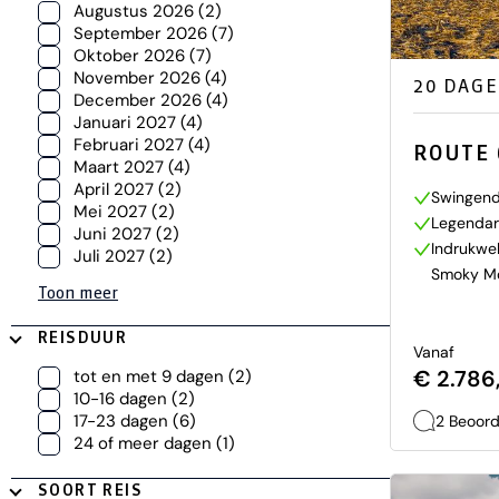
Augustus 2026
(2)
September 2026
(7)
Oktober 2026
(7)
November 2026
(4)
20 DAG
December 2026
(4)
Januari 2027
(4)
Februari 2027
(4)
ROUTE 
Maart 2027
(4)
April 2027
(2)
Swingend
Mei 2027
(2)
Legendar
Juni 2027
(2)
Indrukwe
Juli 2027
(2)
Smoky Mo
Toon meer
REISDUUR
Vanaf
€ 2.786,
tot en met 9 dagen
(2)
10-16 dagen
(2)
17-23 dagen
(6)
2 Beoord
24 of meer dagen
(1)
SOORT REIS