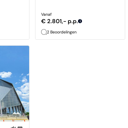
Vanaf
€ 2.801,- p.p.
i
2 Beoordelingen