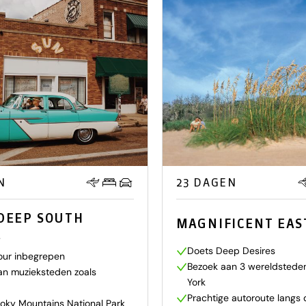
N
23 DAGEN
DEEP SOUTH
MAGNIFICENT EAS
E
Doets Deep Desires
ur inbegrepen
Bezoek aan 3 wereldstede
an muzieksteden zoals
York
Prachtige autoroute langs 
oky Mountains National Park