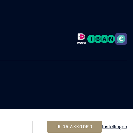
Instellingen
IK GA AKKOORD