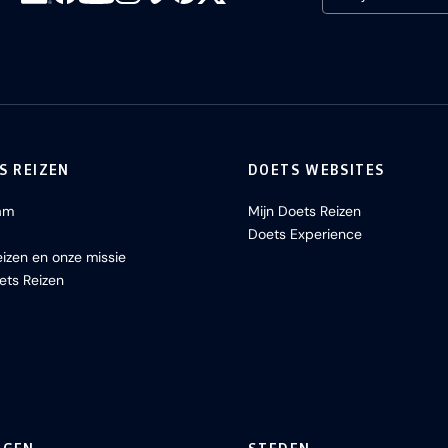
S REIZEN
DOETS WEBSITES
am
Mijn Doets Reizen
Doets Experience
izen en onze missie
ets Reizen