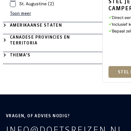
STEL J
St. Augustine
(2)
CAMPER
Toon meer
Direct een
Inclusief 
AMERIKAANSE STATEN
Bepaal zel
CANADESE PROVINCIES EN
TERRITORIA
THEMA'S
STEL
VRAGEN, OF ADVIES NODIG?
INFO@DOETSREIZEN.NL