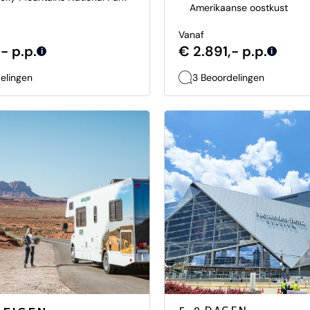
Amerikaanse oostkust
Vanaf
- p.p.
€ 2.891,- p.p.
i
i
elingen
3 Beoordelingen