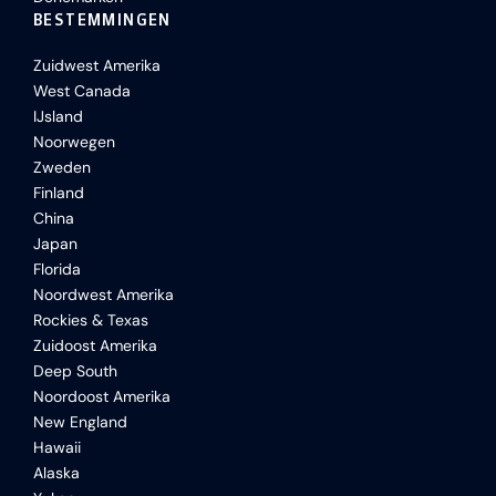
BESTEMMINGEN
Zuidwest Amerika
West Canada
IJsland
Noorwegen
Zweden
Finland
China
Japan
Florida
Noordwest Amerika
Rockies & Texas
Zuidoost Amerika
Deep South
Noordoost Amerika
New England
Hawaii
Alaska