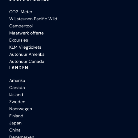
CO2-Meter
Wij steunen Pacific Wild
Campertool
Maatwerk offerte
Excursies
KLM Vliegtickets
Autohuur Amerika
Autohuur Canada
LANDEN
Amerika
Canada
IJsland
Zweden
Noorwegen
Finland
Japan
China
Denemarken