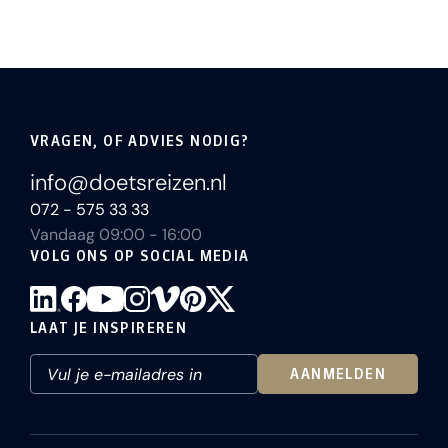
VRAGEN, OF ADVIES NODIG?
info@doetsreizen.nl
072 - 575 33 33
Vandaag 09:00 - 16:00
VOLG ONS OP SOCIAL MEDIA
LAAT JE INSPIREREN
AANMELDEN