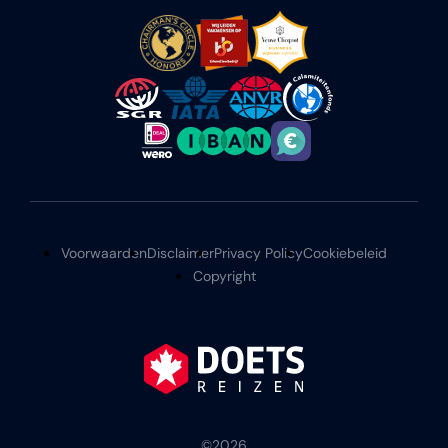
Voorwaarden
Disclaimer
Privacy Policy
Cookiebeleid
Copyright
©
2026