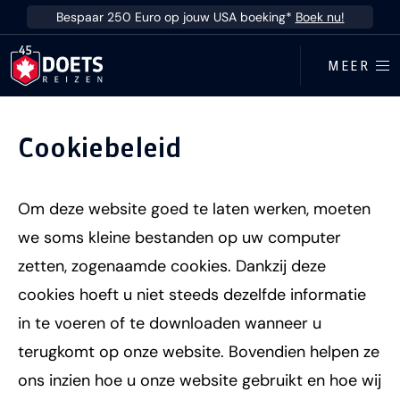
Ga direct naar inhoud
Bespaar 250 Euro op jouw USA boeking*
Boek nu!
MEER
Cookiebeleid
Om deze website goed te laten werken, moeten
we soms kleine bestanden op uw computer
zetten, zogenaamde cookies. Dankzij deze
cookies hoeft u niet steeds dezelfde informatie
in te voeren of te downloaden wanneer u
terugkomt op onze website. Bovendien helpen ze
ons inzien hoe u onze website gebruikt en hoe wij