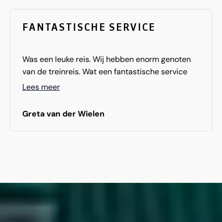
FANTASTISCHE SERVICE
Was een leuke reis. Wij hebben enorm genoten
van de treinreis. Wat een fantastische service
aan boord van de Rocky Mountaineer.
Lees meer
Greta van der Wielen