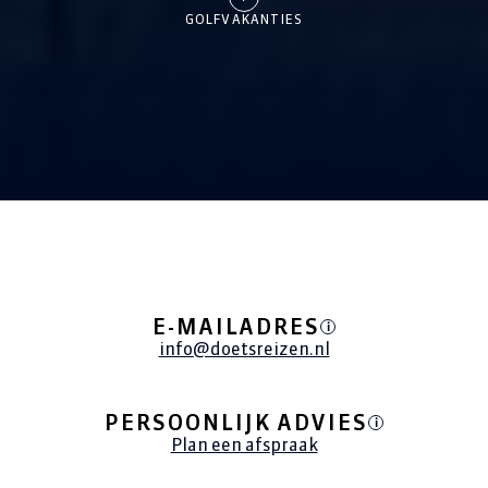
GOLFVAKANTIES
ALLE REIZEN
E-MAILADRES
i
info@doetsreizen.nl
PERSOONLIJK ADVIES
i
Plan een afspraak