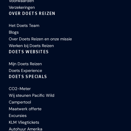
Voorwaarden
Verzekeringen
OVER DOETS REIZEN
Het Doets Team
Blogs
Over Doets Reizen en onze missie
Werken bij Doets Reizen
DOETS WEBSITES
Mijn Doets Reizen
Doets Experience
DOETS SPECIALS
CO2-Meter
Wij steunen Pacific Wild
Campertool
Maatwerk offerte
Excursies
KLM Vliegtickets
Autohuur Amerika