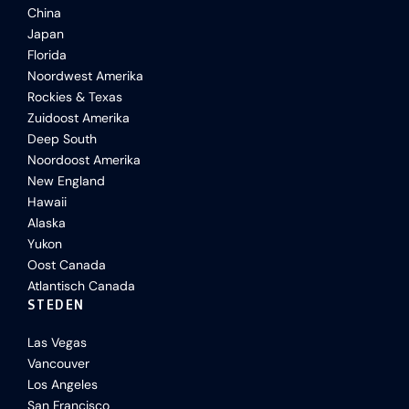
China
Japan
Florida
Noordwest Amerika
Rockies & Texas
Zuidoost Amerika
Deep South
Noordoost Amerika
New England
Hawaii
Alaska
Yukon
Oost Canada
Atlantisch Canada
STEDEN
Las Vegas
Vancouver
Los Angeles
San Francisco