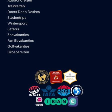
Autorondreizen
Treinreizen
Doets Deep Desires
Stedentrips
Wintersport
Safari's
Zonvakanties
Familievakanties
Golfvakanties
Groepsreizen