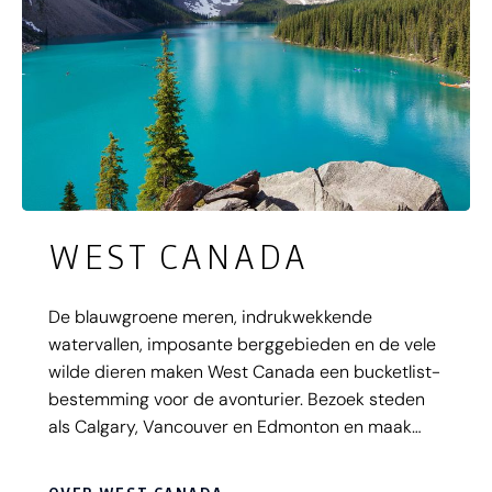
WEST CANADA
De blauwgroene meren, indrukwekkende
watervallen, imposante berggebieden en de vele
wilde dieren maken West Canada een bucketlist-
bestemming voor de avonturier. Bezoek steden
als Calgary, Vancouver en Edmonton en maak
kennis met de Canadese vriendelijkheid. Canada,
het twee-na-grootste land van de wereld, heeft