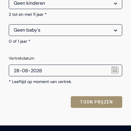
2 tot en met 11 jaar *
0 of 1 jaar *
Vertrekdatum
* Leeftijd op moment van vertrek.
TOON PRIJZEN