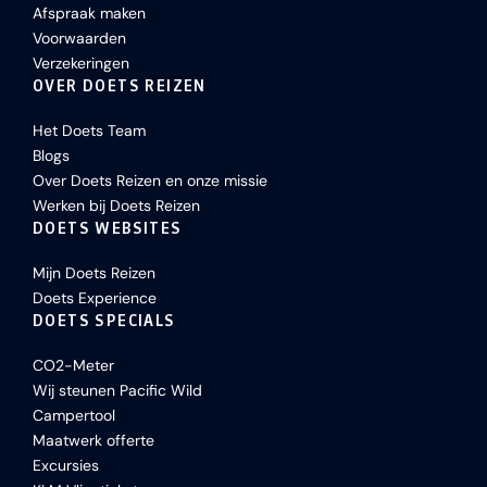
Afspraak maken
Voorwaarden
Verzekeringen
OVER DOETS REIZEN
Het Doets Team
Blogs
Over Doets Reizen en onze missie
Werken bij Doets Reizen
DOETS WEBSITES
Mijn Doets Reizen
Doets Experience
DOETS SPECIALS
CO2-Meter
Wij steunen Pacific Wild
Campertool
Maatwerk offerte
Excursies