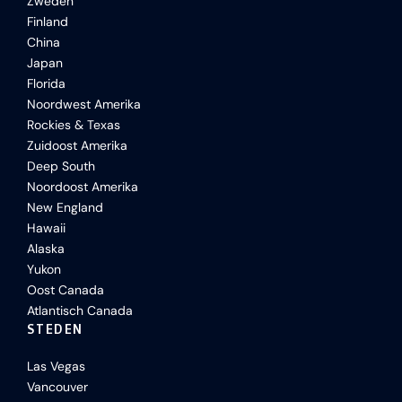
Zweden
Finland
China
Japan
Florida
Noordwest Amerika
Rockies & Texas
Zuidoost Amerika
Deep South
Noordoost Amerika
New England
Hawaii
Alaska
Yukon
Oost Canada
Atlantisch Canada
STEDEN
Las Vegas
Vancouver