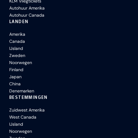
KLM Vliegtickets
Autohuur Amerika
Autohuur Canada
LANDEN
Amerika
Canada
IJsland
Zweden
Noorwegen
Finland
Japan
China
Denemarken
BESTEMMINGEN
Zuidwest Amerika
West Canada
IJsland
Noorwegen