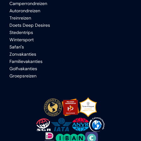
Camperrondreizen
Autorondreizen
Treinreizen
Doets Deep Desires
Stedentrips
Wintersport
Safari's
Zonvakanties
Familievakanties
Golfvakanties
Groepsreizen