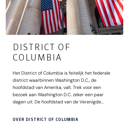
DISTRICT OF
COLUMBIA
Het District of Columbia is feitelijk het federale
district waarbinnen Washington D.C., de
hoofdstad van Amerika, valt. Trek voor een
bezoek aan Washington D.C. zeker een paar
dagen uit. De hoofdstad van de Verenigde
Staten, woonplaats van de Amerikaanse
president, is bruisender dan je zou verwachten.
OVER DISTRICT OF COLUMBIA
Elk gebouw in deze politieke stad ademt een