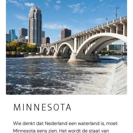
moment een verfrissende duik of rustieke
kustwandeling kunt maken. Maakt niet uit waar in
Michigan je bent, het wassende water is nooit
ver weg.
MINNESOTA
Wie denkt dat Nederland een waterland is, moet
Minnesota eens zien. Het wordt de staat van