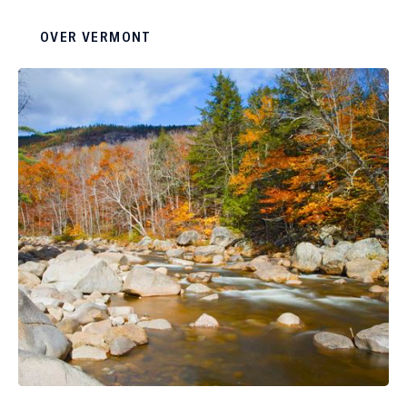
plattelandsleven pur sang.
OVER VERMONT