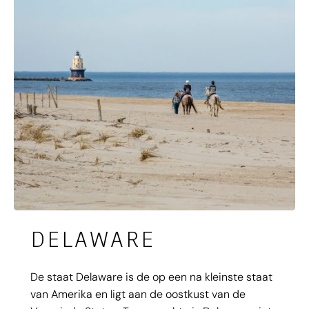
vroeger in een van de tavernes en breng een
bezoekje aan de authentieke smid, kruidenier en
wever. Ga je mee in de tijdmachine?
DELAWARE
De staat Delaware is de op een na kleinste staat
van Amerika en ligt aan de oostkust van de