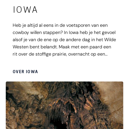
IOWA
Heb je altijd al eens in de voetsporen van een
cowboy willen stappen? In Iowa heb je het gevoel
alsof je van de ene op de andere dag in het Wilde
Westen bent belandt. Maak met een paard een
rit over de stoffige prairie, overnacht op een
ranch en bezoek de geboorteplaatsen van
niemand minder dan Buffalo Bill en John Wayne.
OVER IOWA
Waar wacht je nog op, cowboy?