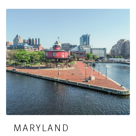
Kentucky Derby...!
MARYLAND