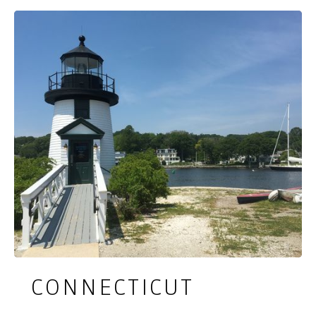
tussenstop van een paar dagen tijdens een
rondreis door New England.
CONNECTICUT