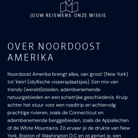
JOUW REISWENS. ONZE MISSIE.
OVER NOORDOOST
AMERIKA
Noordoost Amerika brengt alles, van 'groot' (New York)
tot 'klein' (idyllische vissersplaatsjes). Een mix van
trendy (wereld)steden, adembenemende
natuurgebieden en een schatrijke geschiedenis. Kruip
achter het stuur voor een roadtrip en achtervolg
prachtige rivieren, zoals de Connecticut en
adembenemende berggebieden, zoals de Appalachen
of de White Mountains. Zó ervaar je de drukte van New
York, Boston of Washington D.C en zó geniet je, een