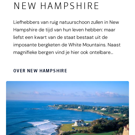
NEW HAMPSHIRE
Liefhebbers van ruig natuurschoon zullen in New
Hampshire de tijd van hun leven hebben: maar
liefst een kwart van de staat bestaat uit de
imposante bergketen de White Mountains. Naast
magnifieke bergen vind je hier ook ontelbare
watervallen, meren én pittoreske dorpjes waar de
tijd lijkt te hebben stilgestaan.
OVER NEW HAMPSHIRE