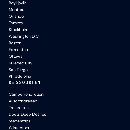
Reykjavik
Montreal
Orlando
Toronto
Stockholm
Washington D.C.
Boston
Edmonton
Ottawa
Quebec City
San Diego
Philadelphia
REISSOORTEN
Camperrondreizen
Autorondreizen
Treinreizen
Doets Deep Desires
Stedentrips
Wintersport