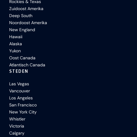
Rockies & Texas
Zuidoost Amerika
Deep South
Noordoost Amerika
New England
Hawaii
Alaska
Yukon
Oost Canada
Atlantisch Canada
STEDEN
Las Vegas
Vancouver
Los Angeles
San Francisco
New York City
Whistler
Victoria
Calgary