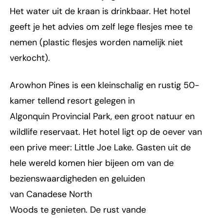
Het water uit de kraan is drinkbaar. Het hotel
geeft je het advies om zelf lege flesjes mee te
nemen (plastic flesjes worden namelijk niet
verkocht).
Arowhon Pines is een kleinschalig en rustig 50-
kamer tellend resort gelegen in
Algonquin Provincial Park, een groot natuur en
wildlife reservaat. Het hotel ligt op de oever van
een prive meer: Little Joe Lake. Gasten uit de
hele wereld komen hier bijeen om van de
bezienswaardigheden en geluiden
van Canadese North
Woods te genieten. De rust vande