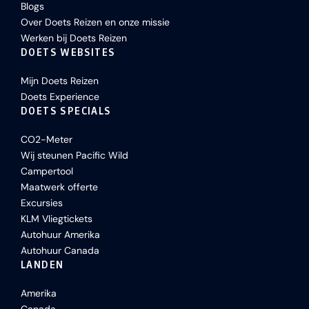
Blogs
Over Doets Reizen en onze missie
Werken bij Doets Reizen
DOETS WEBSITES
Mijn Doets Reizen
Doets Experience
DOETS SPECIALS
CO2-Meter
Wij steunen Pacific Wild
Campertool
Maatwerk offerte
Excursies
KLM Vliegtickets
Autohuur Amerika
Autohuur Canada
LANDEN
Amerika