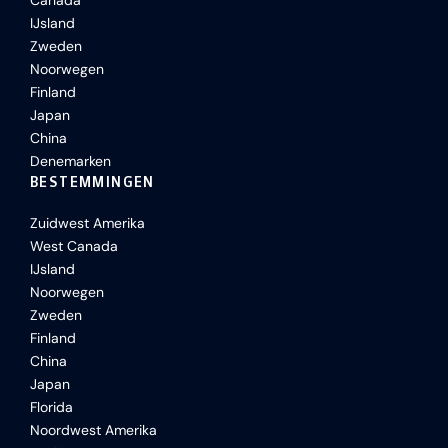
Canada
IJsland
Zweden
Noorwegen
Finland
Japan
China
Denemarken
BESTEMMINGEN
Zuidwest Amerika
West Canada
IJsland
Noorwegen
Zweden
Finland
China
Japan
Florida
Noordwest Amerika