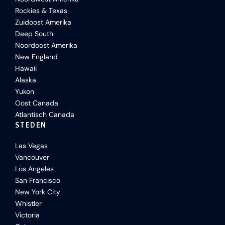
Rockies & Texas
Zuidoost Amerika
Deep South
Noordoost Amerika
New England
Hawaii
Alaska
Yukon
Oost Canada
Atlantisch Canada
STEDEN
Las Vegas
Vancouver
Los Angeles
San Francisco
New York City
Whistler
Victoria