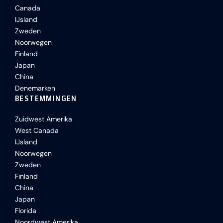
Canada
IJsland
Zweden
Noorwegen
Finland
Japan
China
Denemarken
BESTEMMINGEN
Zuidwest Amerika
West Canada
IJsland
Noorwegen
Zweden
Finland
China
Japan
Florida
Noordwest Amerika