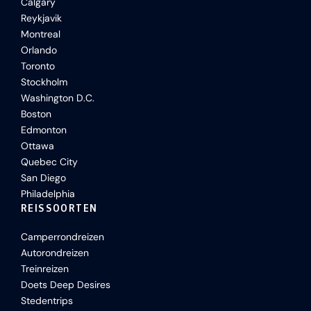
Calgary
Reykjavik
Montreal
Orlando
Toronto
Stockholm
Washington D.C.
Boston
Edmonton
Ottawa
Quebec City
San Diego
Philadelphia
REISSOORTEN
Camperrondreizen
Autorondreizen
Treinreizen
Doets Deep Desires
Stedentrips