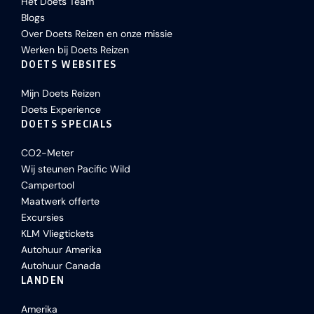
Het Doets Team
Blogs
Over Doets Reizen en onze missie
Werken bij Doets Reizen
DOETS WEBSITES
Mijn Doets Reizen
Doets Experience
DOETS SPECIALS
CO2-Meter
Wij steunen Pacific Wild
Campertool
Maatwerk offerte
Excursies
KLM Vliegtickets
Autohuur Amerika
Autohuur Canada
LANDEN
Amerika