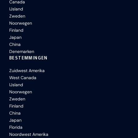
Canada
IJsland
Zweden
Noorwegen
Finland
Japan
China
Denemarken
BESTEMMINGEN
Zuidwest Amerika
West Canada
IJsland
Noorwegen
Zweden
Finland
China
Japan
Florida
Noordwest Amerika