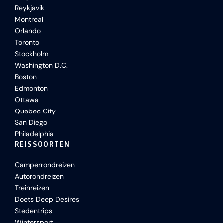
Reykjavik
Montreal
Orlando
Toronto
Stockholm
Washington D.C.
Boston
Edmonton
Ottawa
Quebec City
San Diego
Philadelphia
REISSOORTEN
Camperrondreizen
Autorondreizen
Treinreizen
Doets Deep Desires
Stedentrips
Wintersport