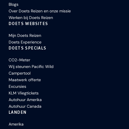
Blogs
Over Doets Reizen en onze missie
Werken bij Doets Reizen
DOETS WEBSITES
Mijn Doets Reizen
Doets Experience
DOETS SPECIALS
CO2-Meter
Wij steunen Pacific Wild
Campertool
Maatwerk offerte
Excursies
KLM Vliegtickets
Autohuur Amerika
Autohuur Canada
LANDEN
Amerika