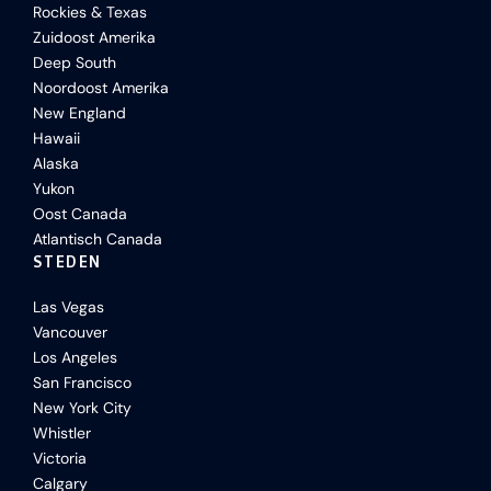
Rockies & Texas
Zuidoost Amerika
Deep South
Noordoost Amerika
New England
Hawaii
Alaska
Yukon
Oost Canada
Atlantisch Canada
STEDEN
Las Vegas
Vancouver
Los Angeles
San Francisco
New York City
Whistler
Victoria
Calgary