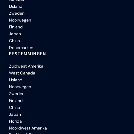
IJsland
Zweden
Noorwegen
Finland
Japan
China
Denemarken
BESTEMMINGEN
Zuidwest Amerika
West Canada
IJsland
Noorwegen
Zweden
Finland
China
Japan
Florida
Noordwest Amerika