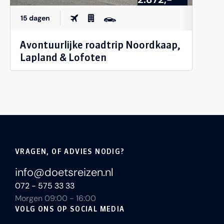
15 dagen
Avontuurlijke roadtrip Noordkaap,
Lapland & Lofoten
VRAGEN, OF ADVIES NODIG?
info@doetsreizen.nl
072 - 575 33 33
Morgen 09:00 - 16:00
VOLG ONS OP SOCIAL MEDIA