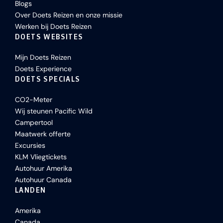
Blogs
Over Doets Reizen en onze missie
Werken bij Doets Reizen
DOETS WEBSITES
Mijn Doets Reizen
Doets Experience
DOETS SPECIALS
CO2-Meter
Wij steunen Pacific Wild
Campertool
Maatwerk offerte
Excursies
KLM Vliegtickets
Autohuur Amerika
Autohuur Canada
LANDEN
Amerika
Canada