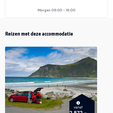
Morgen 09:00 - 16:00
Reizen met deze accommodatie
i
vanaf
2.872,-