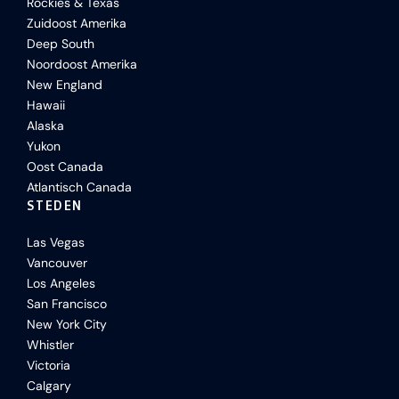
Rockies & Texas
Zuidoost Amerika
Deep South
Noordoost Amerika
New England
Hawaii
Alaska
Yukon
Oost Canada
Atlantisch Canada
STEDEN
Las Vegas
Vancouver
Los Angeles
San Francisco
New York City
Whistler
Victoria
Calgary