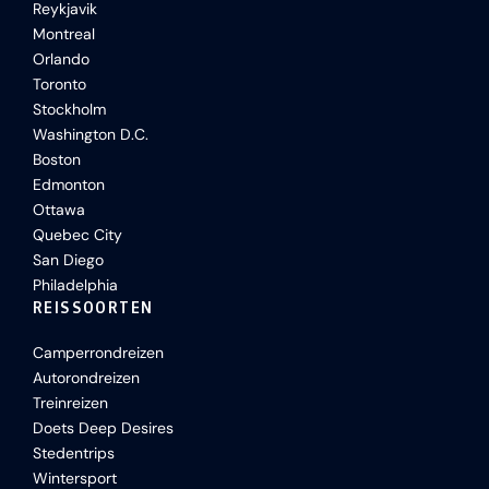
Reykjavik
Montreal
Orlando
Toronto
Stockholm
Washington D.C.
Boston
Edmonton
Ottawa
Quebec City
San Diego
Philadelphia
REISSOORTEN
Camperrondreizen
Autorondreizen
Treinreizen
Doets Deep Desires
Stedentrips
Wintersport