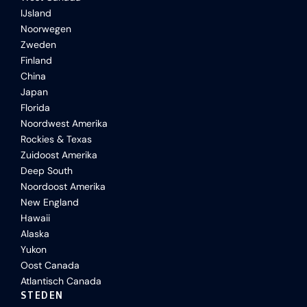
IJsland
Noorwegen
Zweden
Finland
China
Japan
Florida
Noordwest Amerika
Rockies & Texas
Zuidoost Amerika
Deep South
Noordoost Amerika
New England
Hawaii
Alaska
Yukon
Oost Canada
Atlantisch Canada
STEDEN