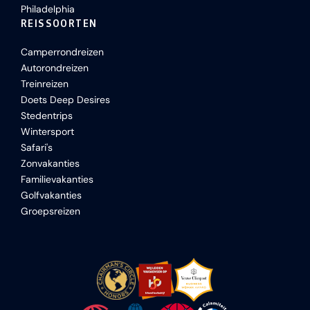
Philadelphia
REISSOORTEN
Camperrondreizen
Autorondreizen
Treinreizen
Doets Deep Desires
Stedentrips
Wintersport
Safari's
Zonvakanties
Familievakanties
Golfvakanties
Groepsreizen