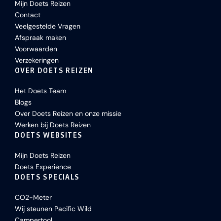
Mijn Doets Reizen
Contact
Veelgestelde Vragen
Afspraak maken
Voorwaarden
Verzekeringen
OVER DOETS REIZEN
Het Doets Team
Blogs
Over Doets Reizen en onze missie
Werken bij Doets Reizen
DOETS WEBSITES
Mijn Doets Reizen
Doets Experience
DOETS SPECIALS
CO2-Meter
Wij steunen Pacific Wild
Campertool