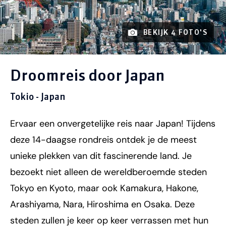
BEKIJK 4 FOTO'S
Droomreis door Japan
Tokio - Japan
Ervaar een onvergetelijke reis naar Japan! Tijdens
deze 14-daagse rondreis ontdek je de meest
unieke plekken van dit fascinerende land. Je
bezoekt niet alleen de wereldberoemde steden
Tokyo en Kyoto, maar ook Kamakura, Hakone,
Arashiyama, Nara, Hiroshima en Osaka. Deze
steden zullen je keer op keer verrassen met hun