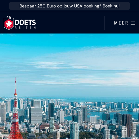
Ga direct naar inhoud
Bespaar 250 Euro op jouw USA boeking*
Boek nu!
MEER