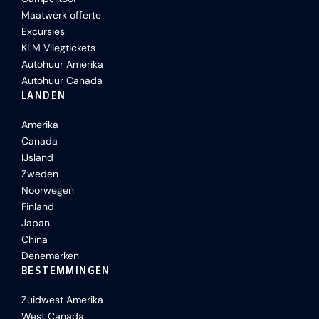
Maatwerk offerte
Excursies
KLM Vliegtickets
Autohuur Amerika
Autohuur Canada
LANDEN
Amerika
Canada
IJsland
Zweden
Noorwegen
Finland
Japan
China
Denemarken
BESTEMMINGEN
Zuidwest Amerika
West Canada