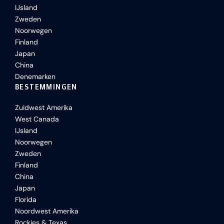
IJsland
Zweden
Noorwegen
Finland
Japan
China
Denemarken
BESTEMMINGEN
Zuidwest Amerika
West Canada
IJsland
Noorwegen
Zweden
Finland
China
Japan
Florida
Noordwest Amerika
Rockies & Texas