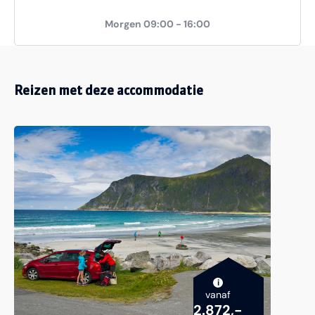
Morgen 09:00 - 16:00
Reizen met deze accommodatie
i
vanaf
2.872,-