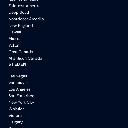
Zuidoost Amerika
Deep South
Noordoost Amerika
New England
Hawaii
Alaska
Yukon
Oost Canada
Atlantisch Canada
STEDEN
Las Vegas
Vancouver
Los Angeles
San Francisco
New York City
Whistler
Victoria
Calgary