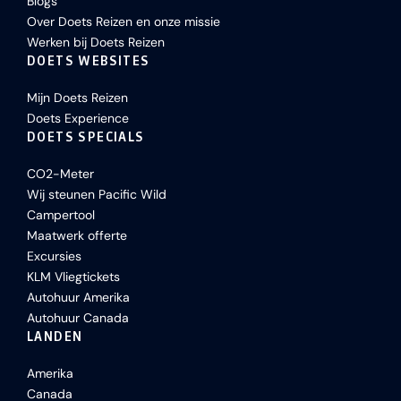
Blogs
Over Doets Reizen en onze missie
Werken bij Doets Reizen
DOETS WEBSITES
Mijn Doets Reizen
Doets Experience
DOETS SPECIALS
CO2-Meter
Wij steunen Pacific Wild
Campertool
Maatwerk offerte
Excursies
KLM Vliegtickets
Autohuur Amerika
Autohuur Canada
LANDEN
Amerika
Canada