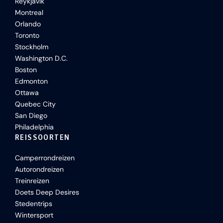
Reykjavik
Montreal
Orlando
Toronto
Stockholm
Washington D.C.
Boston
Edmonton
Ottawa
Quebec City
San Diego
Philadelphia
REISSOORTEN
Camperrondreizen
Autorondreizen
Treinreizen
Doets Deep Desires
Stedentrips
Wintersport