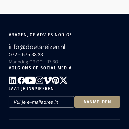
VRAGEN, OF ADVIES NODIG?
info@doetsreizen.nl
072 - 575 33 33
Maandag 09:00 - 17:30
VOLG ONS OP SOCIAL MEDIA
LAAT JE INSPIREREN
AANMELDEN