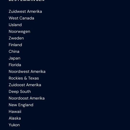
Zuidwest Amerika
West Canada
IJsland
Noorwegen
Zweden
Finland
China
Japan
Florida
Noordwest Amerika
Rockies & Texas
Zuidoost Amerika
Deep South
Noordoost Amerika
New England
Hawaii
Alaska
Yukon