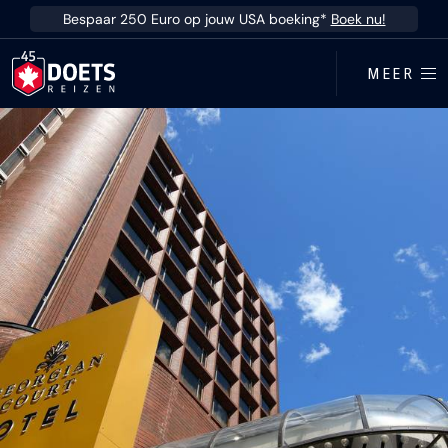
Ga direct naar inhoud
Bespaar 250 Euro op jouw USA boeking*
Boek nu!
MEER