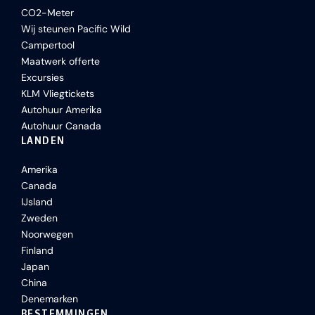
CO2-Meter
Wij steunen Pacific Wild
Campertool
Maatwerk offerte
Excursies
KLM Vliegtickets
Autohuur Amerika
Autohuur Canada
LANDEN
Amerika
Canada
IJsland
Zweden
Noorwegen
Finland
Japan
China
Denemarken
BESTEMMINGEN