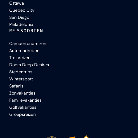
Ottawa
Quebec City
San Diego
Philadelphia
REISSOORTEN
Camperrondreizen
Autorondreizen
Treinreizen
Doets Deep Desires
Stedentrips
Wintersport
Safari's
Zonvakanties
Familievakanties
Golfvakanties
Groepsreizen