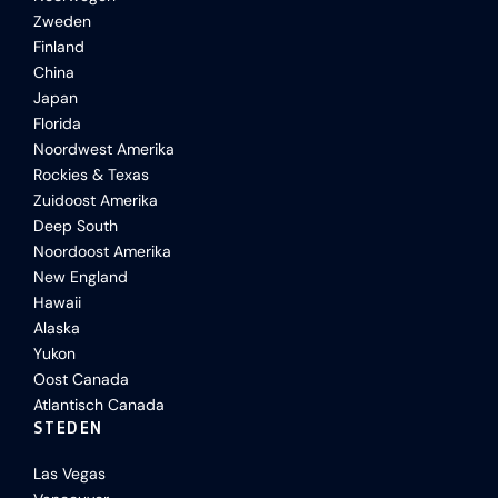
Zweden
Finland
China
Japan
Florida
Noordwest Amerika
Rockies & Texas
Zuidoost Amerika
Deep South
Noordoost Amerika
New England
Hawaii
Alaska
Yukon
Oost Canada
Atlantisch Canada
STEDEN
Las Vegas