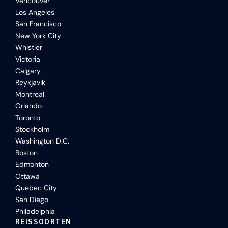
Vancouver
Los Angeles
San Francisco
New York City
Whistler
Victoria
Calgary
Reykjavik
Montreal
Orlando
Toronto
Stockholm
Washington D.C.
Boston
Edmonton
Ottawa
Quebec City
San Diego
Philadelphia
REISSOORTEN