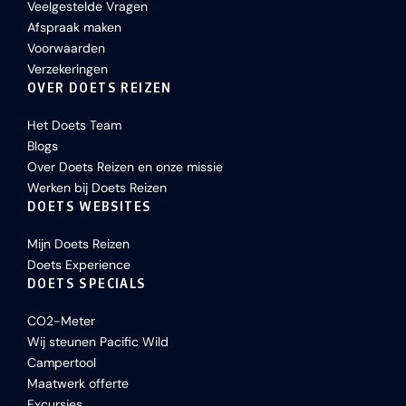
Veelgestelde Vragen
Afspraak maken
Voorwaarden
Verzekeringen
OVER DOETS REIZEN
Het Doets Team
Blogs
Over Doets Reizen en onze missie
Werken bij Doets Reizen
DOETS WEBSITES
Mijn Doets Reizen
Doets Experience
DOETS SPECIALS
CO2-Meter
Wij steunen Pacific Wild
Campertool
Maatwerk offerte
Excursies