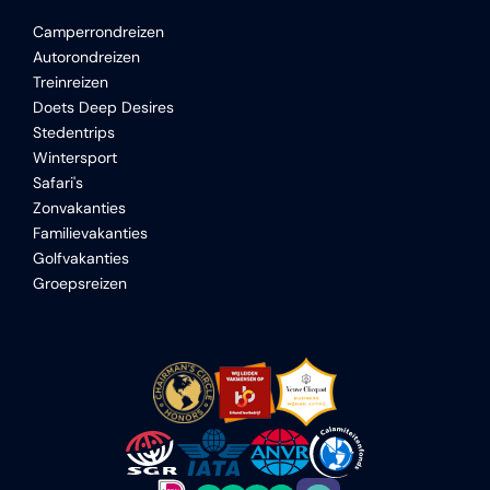
Camperrondreizen
Autorondreizen
Treinreizen
Doets Deep Desires
Stedentrips
Wintersport
Safari's
Zonvakanties
Familievakanties
Golfvakanties
Groepsreizen