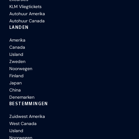
KLM Vliegtickets
Autohuur Amerika
Autohuur Canada
LANDEN
Amerika
Canada
IJsland
Zweden
Noorwegen
Finland
Japan
China
Denemarken
BESTEMMINGEN
Zuidwest Amerika
West Canada
IJsland
Noorwegen