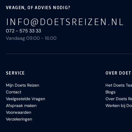
VRAGEN, OF ADVIES NODIG?
INFO@DOETSREIZEN.NL
072 - 575 33 33
Vandaag 09:00 - 16:00
SERVICE
OVER DOET
Mijn Doets Reizen
Het Doets Te
Contact
Blogs
Veelgestelde Vragen
Over Doets Re
Afspraak maken
Werken bij Do
Voorwaarden
Verzekeringen