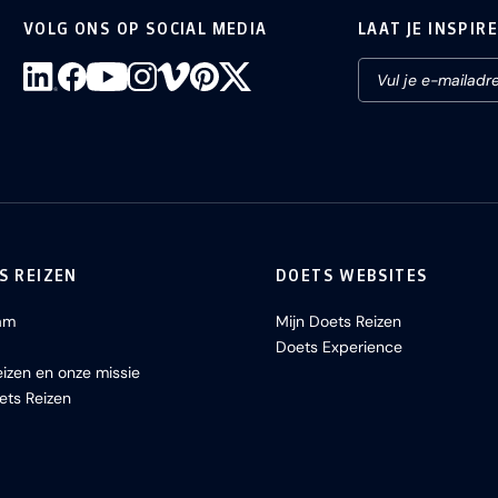
VOLG ONS OP SOCIAL MEDIA
LAAT JE INSPIR
S REIZEN
DOETS WEBSITES
am
Mijn Doets Reizen
Doets Experience
izen en onze missie
ets Reizen