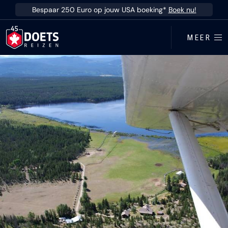
Ga direct naar inhoud
Bespaar 250 Euro op jouw USA boeking*
Boek nu!
MEER