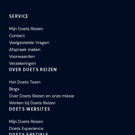
SERVICE
Mijn Doets Reizen
Contact
Veelgestelde Vragen
Afspraak maken
Voorwaarden
Verzekeringen
OVER DOETS REIZEN
Het Doets Team
Blogs
Over Doets Reizen en onze missie
Werken bij Doets Reizen
DOETS WEBSITES
Mijn Doets Reizen
Doets Experience
DOETS SPECIALS