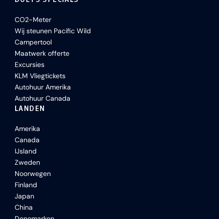
CO2-Meter
Wij steunen Pacific Wild
Campertool
Maatwerk offerte
Excursies
KLM Vliegtickets
Autohuur Amerika
Autohuur Canada
LANDEN
Amerika
Canada
IJsland
Zweden
Noorwegen
Finland
Japan
China
Denemarken