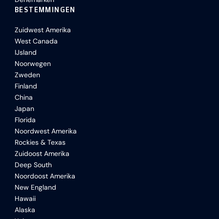
BESTEMMINGEN
Zuidwest Amerika
West Canada
IJsland
Noorwegen
Zweden
Finland
China
Japan
Florida
Noordwest Amerika
Rockies & Texas
Zuidoost Amerika
Deep South
Noordoost Amerika
New England
Hawaii
Alaska