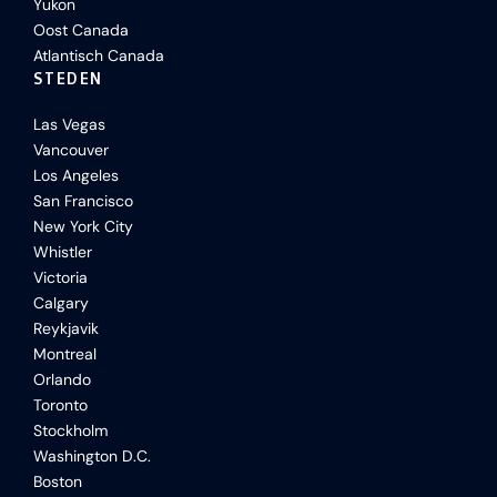
Yukon
Oost Canada
Atlantisch Canada
STEDEN
Las Vegas
Vancouver
Los Angeles
San Francisco
New York City
Whistler
Victoria
Calgary
Reykjavik
Montreal
Orlando
Toronto
Stockholm
Washington D.C.
Boston