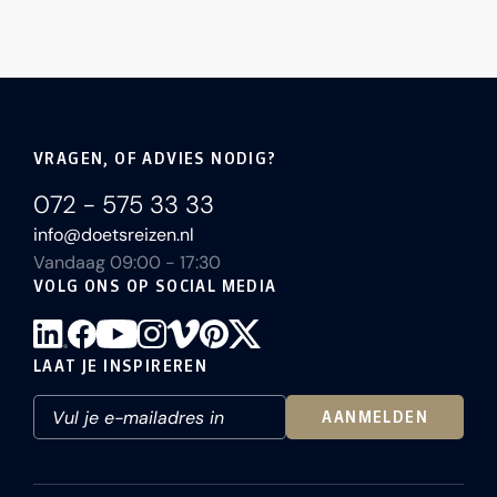
VRAGEN, OF ADVIES NODIG?
072 - 575 33 33
info@doetsreizen.nl
Vandaag 09:00 - 17:30
VOLG ONS OP SOCIAL MEDIA
LAAT JE INSPIREREN
AANMELDEN