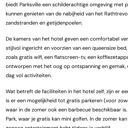
biedt Parksville een schilderachtige omgeving met 
kunnen genieten van de nabijheid van het Rathtrevor
zandstranden en getijdenpoelen.
De kamers van het hotel geven een comfortabel verb
stijlvol ingericht en voorzien van een queensize be
zoals gratis wifi, een flatscreen-tv, een koffiezetap
ontworpen met het oog op ontspanning en gemak, e
dag vol activiteiten.
Wat betreft de faciliteiten in het hotel zelf, zijn er 
is er een mogelijkheid tot gratis parkeren (voor zow
waar in de zomer ook een barbecue beschikbaar is. 
Park, waar je gratis kan mini golfen. In de zomer ka