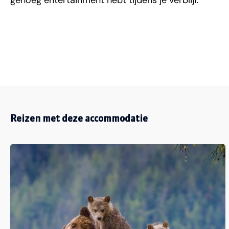
genoeg entertainment hebt tijdens je verblijf.
Reizen met deze accommodatie