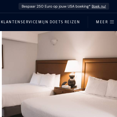
Bespaar 250 Euro op jouw USA boeking*
Boek nu!
N
KLANTENSERVICE
MIJN DOETS REIZEN
MEER