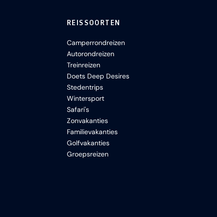
REISSOORTEN
Camperrondreizen
Autorondreizen
Treinreizen
Doets Deep Desires
Stedentrips
Wintersport
Safari's
Zonvakanties
Familievakanties
Golfvakanties
Groepsreizen