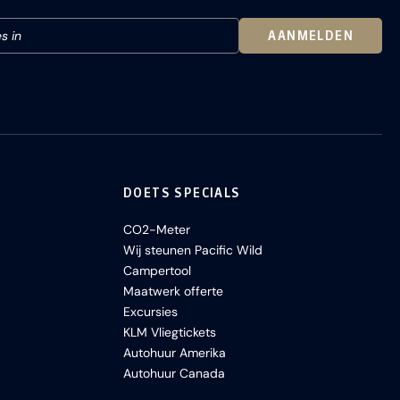
AANMELDEN
DOETS SPECIALS
CO2-Meter
Wij steunen Pacific Wild
Campertool
Maatwerk offerte
Excursies
KLM Vliegtickets
Autohuur Amerika
Autohuur Canada