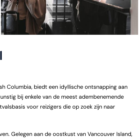
l
itish Columbia, biedt een idyllische ontsnapping aan
gunstig bij enkele van de meest adembenemende
valsbasis voor reizigers die op zoek zijn naar
even. Gelegen aan de oostkust van Vancouver Island,