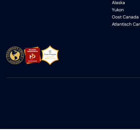
Alaska
Yukon
Oost Canada
Atlantisch C