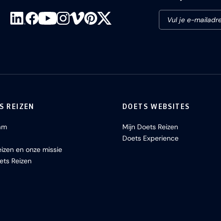
S REIZEN
DOETS WEBSITES
am
Mijn Doets Reizen
Doets Experience
izen en onze missie
ets Reizen