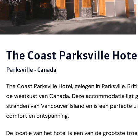
The Coast Parksville Hote
Parksville - Canada
The Coast Parksville Hotel, gelegen in Parksville, Br
de westkust van Canada. Deze accommodatie ligt 
stranden van Vancouver Island en is een perfecte uit
comfort en ontspanning.
De locatie van het hotel is een van de grootste tro