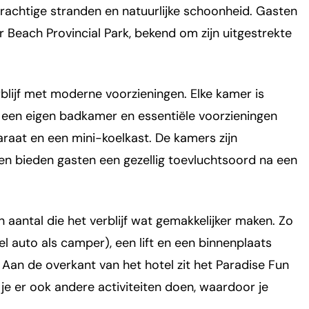
prachtige stranden en natuurlijke schoonheid. Gasten
 Beach Provincial Park, bekend om zijn uitgestrekte
lijf met moderne voorzieningen. Elke kamer is
d, een eigen badkamer en essentiële voorzieningen
paraat en een mini-koelkast. De kamers zijn
n bieden gasten een gezellig toevluchtsoord na een
een aantal die het verblijf wat gemakkelijker maken. Zo
el auto als camper), een lift en een binnenplaats
Aan de overkant van het hotel zit het Paradise Fun
n je er ook andere activiteiten doen, waardoor je