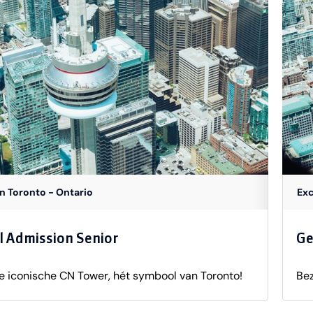
in Toronto - Ontario
Exc
l Admission Senior
Ge
e iconische CN Tower, hét symbool van Toronto!
Bez