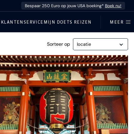
Bespaar 250 Euro op jouw USA boeking*
Boek nu!
N
KLANTENSERVICE
MIJN DOETS REIZEN
MEER
Sorteer op