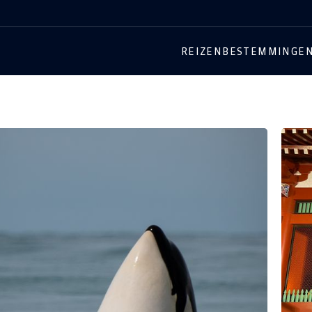
REIZEN
BESTEMMINGE