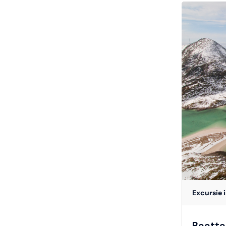
Excursie i
Boottoc