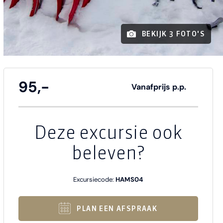
BEKIJK 3 FOTO'S
95,-
Vanafprijs p.p.
Deze excursie ook
beleven?
Excursiecode:
HAMS04
PLAN EEN AFSPRAAK