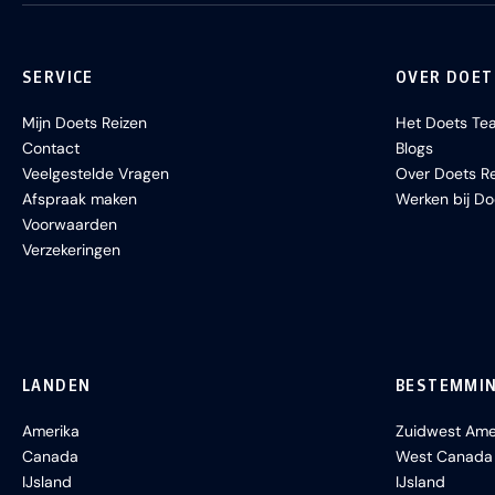
SERVICE
OVER DOET
Mijn Doets Reizen
Het Doets Te
Contact
Blogs
Veelgestelde Vragen
Over Doets Re
Afspraak maken
Werken bij Do
Voorwaarden
Verzekeringen
LANDEN
BESTEMMI
Amerika
Zuidwest Ame
Canada
West Canada
IJsland
IJsland