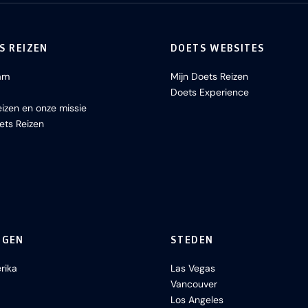
S REIZEN
DOETS WEBSITES
am
Mijn Doets Reizen
Doets Experience
izen en onze missie
ets Reizen
NGEN
STEDEN
rika
Las Vegas
Vancouver
Los Angeles