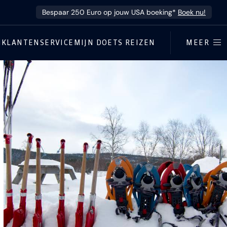
Bespaar 250 Euro op jouw USA boeking*
Boek nu!
N
KLANTENSERVICE
MIJN DOETS REIZEN
MEER