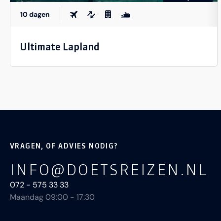
10 dagen
Ultimate Lapland
VRAGEN, OF ADVIES NODIG?
INFO@DOETSREIZEN.NL
072 - 575 33 33
Maandag 09:00 - 17:30