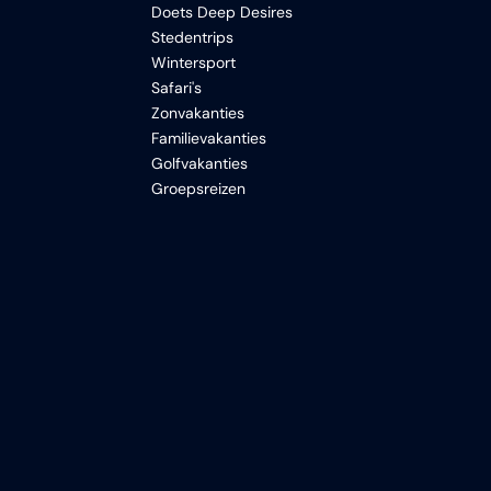
Doets Deep Desires
Stedentrips
Wintersport
Safari's
Zonvakanties
Familievakanties
Golfvakanties
Groepsreizen