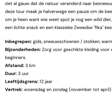
ziet al gauw dat de natuur veranderd naar besneeuw
deze tour maak je halverwege een pauze om de beel
om je heen want wie weet spot je nog een wild dier,
een lichte snack en een klassieke Zweedse "fika" kee
Inbegrepen:
gids, sneeuwschoenen / stokken, war
Bijzonderheden:
Zorg voor geschikte kleding voor e
beginners.
Afstand:
3 km
Duur:
3 uur
Leeftijdsgrens:
12 jaar
Vertrek:
woensdag en zondag (november tot april)