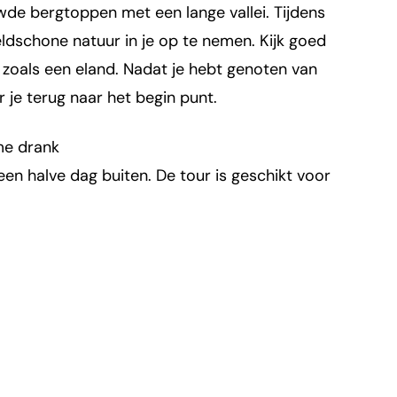
de bergtoppen met een lange vallei. Tijdens
dschone natuur in je op te nemen. Kijk goed
 zoals een eland. Nadat je hebt genoten van
r je terug naar het begin punt.
me drank
en halve dag buiten. De tour is geschikt voor