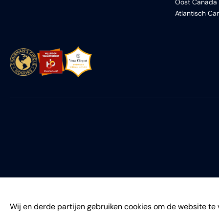
Oost Canada
Atlantisch C
Wij en derde partijen gebruiken cookies om de website te 