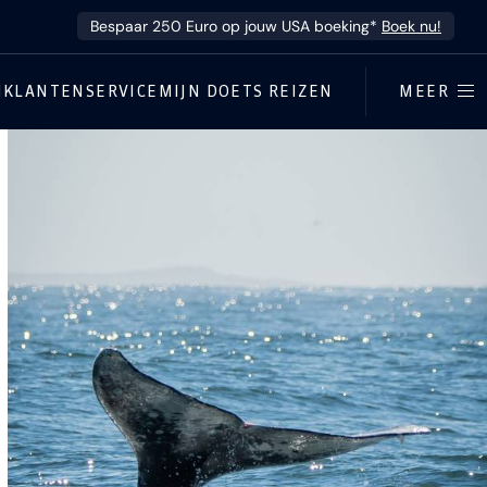
Bespaar 250 Euro op jouw USA boeking*
Boek nu!
N
KLANTENSERVICE
MIJN DOETS REIZEN
MEER