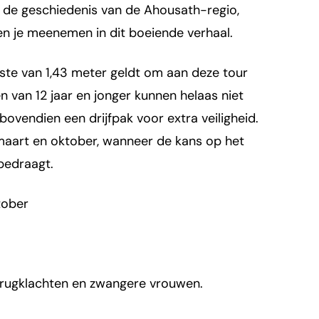
er de geschiedenis van de Ahousath-regio,
en je meenemen in dit boeiende verhaal.
iste van 1,43 meter geldt om aan deze tour
 van 12 jaar en jonger kunnen helaas niet
ovendien een drijfpak voor extra veiligheid.
 maart en oktober, wanneer de kans op het
bedraagt.
ktober
t rugklachten en zwangere vrouwen.