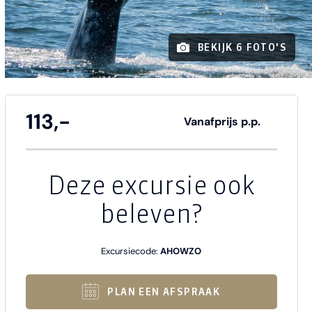
BEKIJK 6 FOTO'S
113,-
Vanafprijs p.p.
Deze excursie ook
beleven?
Excursiecode:
AHOWZO
PLAN EEN AFSPRAAK