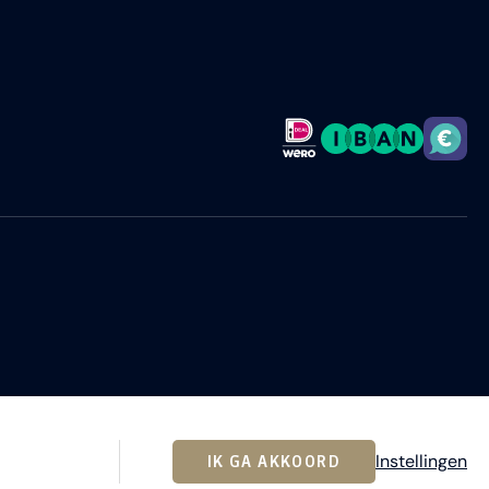
Instellingen
IK GA AKKOORD