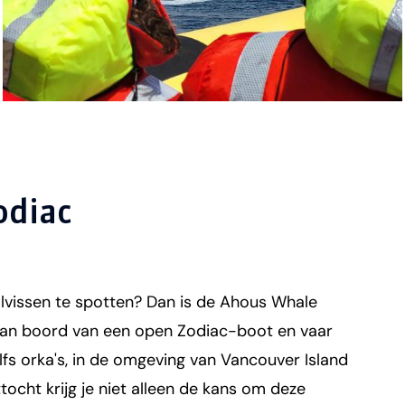
odiac
alvissen te spotten? Dan is de Ahous Whale
 aan boord van een open Zodiac-boot en vaar
lfs orka's, in de omgeving van Vancouver Island
ocht krijg je niet alleen de kans om deze