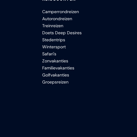
Camperrondreizen
Autorondreizen
Treinreizen
Doets Deep Desires
Stedentrips
Wintersport
Safari's
Zonvakanties
Familievakanties
Golfvakanties
Groepsreizen