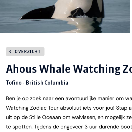
OVERZICHT
Ahous Whale Watching Z
Tofino - British Columbia
Ben je op zoek naar een avontuurlijke manier om w
Watching Zodiac Tour absoluut iets voor jou! Stap
uit op de Stille Oceaan om walvissen, en mogelijk ze
te spotten. Tijdens de ongeveer 3 uur durende boott