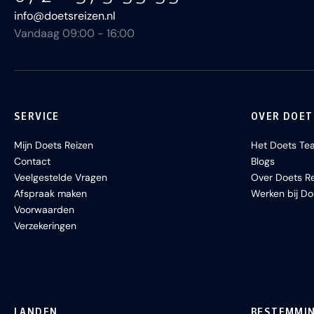
info@doetsreizen.nl
Vandaag 09:00 - 16:00
SERVICE
OVER DOET
Mijn Doets Reizen
Het Doets Te
Contact
Blogs
Veelgestelde Vragen
Over Doets Re
Afspraak maken
Werken bij Do
Voorwaarden
Verzekeringen
LANDEN
BESTEMMI