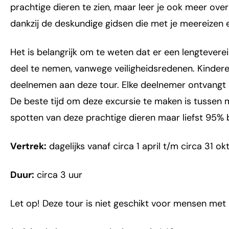
prachtige dieren te zien, maar leer je ook meer ov
dankzij de deskundige gidsen die met je meereizen 
Het is belangrijk om te weten dat er een lengtevere
deel te nemen, vanwege veiligheidsredenen. Kinderen
deelnemen aan deze tour. Elke deelnemer ontvangt b
De beste tijd om deze excursie te maken is tussen
spotten van deze prachtige dieren maar liefst 95% 
Vertrek:
dagelijks vanaf circa 1 april t/m circa 31 o
Duur:
circa 3 uur
Let op! Deze tour is niet geschikt voor mensen me