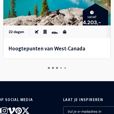
i
vanaf
4.203,-
22 dagen
Hoogtepunten van West-Canada
OP SOCIAL MEDIA
LAAT JE INSPIREREN