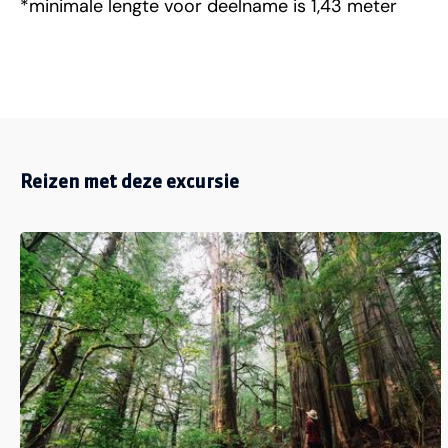
*minimale lengte voor deelname is 1,43 meter
Reizen met deze excursie