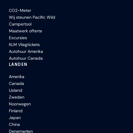
CO2-Meter
Wij steunen Pacific Wild
Campertool
Maatwerk offerte
Excursies
KLM Vliegtickets
Autohuur Amerika
Autohuur Canada
LANDEN
Amerika
Canada
IJsland
Zweden
Noorwegen
Finland
Japan
China
Denemarken