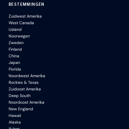
BESTEMMINGEN
Zuidwest Amerika
West Canada
IJsland
Noorwegen
Zweden
Finland
China
Japan
Florida
Noordwest Amerika
Rockies & Texas
Zuidoost Amerika
Deep South
Noordoost Amerika
New England
Hawaii
Alaska
Yukon