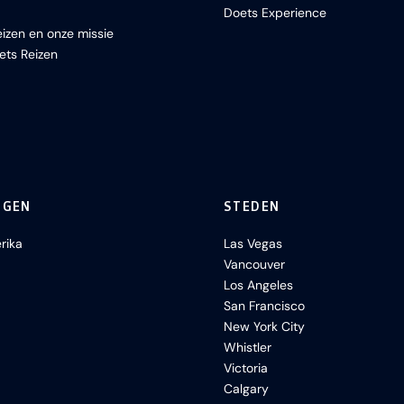
Doets Experience
izen en onze missie
ets Reizen
NGEN
STEDEN
rika
Las Vegas
Vancouver
Los Angeles
San Francisco
New York City
Whistler
Victoria
Calgary