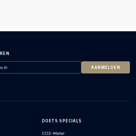
EREN
AANMELDEN
DOETS SPECIALS
CO2-Meter