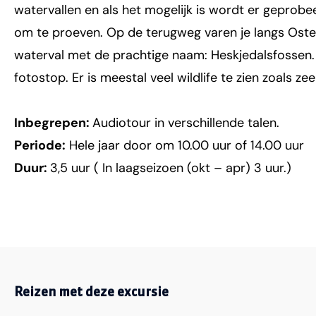
watervallen en als het mogelijk is wordt er geprob
om te proeven. Op de terugweg varen je langs Ost
waterval met de prachtige naam: Heskjedalsfossen. 
fotostop. Er is meestal veel wildlife te zien zoals z
Inbegrepen:
Audiotour in verschillende talen.
Periode:
Hele jaar door om 10.00 uur of 14.00 uur
Duur:
3,5 uur ( In laagseizoen (okt – apr) 3 uur.)
Reizen met deze excursie