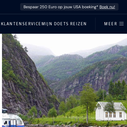
Bespaar 250 Euro op jouw USA boeking*
Boek nu!
N
KLANTENSERVICE
MIJN DOETS REIZEN
MEER