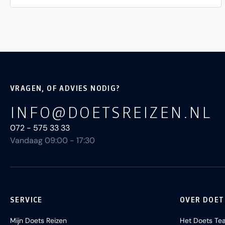
VRAGEN, OF ADVIES NODIG?
INFO@DOETSREIZEN.NL
072 - 575 33 33
Vandaag 09:00 - 17:30
SERVICE
OVER DOET
Mijn Doets Reizen
Het Doets Te