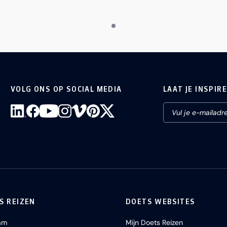
VOLG ONS OP SOCIAL MEDIA
LAAT JE INSPIR
S REIZEN
DOETS WEBSITES
am
Mijn Doets Reizen