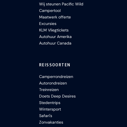
Wij steunen Pacific Wild
Campertool
Maatwerk offerte
Excursies
KLM Vliegtickets
Autohuur Amerika
Autohuur Canada
REISSOORTEN
Camperrondreizen
Autorondreizen
Treinreizen
Doets Deep Desires
Stedentrips
Wintersport
Safari's
Zonvakanties