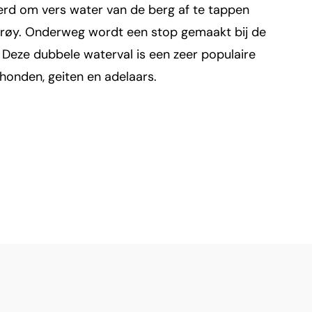
eerd om vers water van de berg af te tappen
erøy. Onderweg wordt een stop gemaakt bij de
Deze dubbele waterval is een zeer populaire
eehonden, geiten en adelaars.