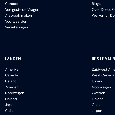
Contact
Blogs
Veelgestelde Vragen
Over Doets Re
Afspraak maken
Werken bij Do
Voorwaarden
Verzekeringen
LANDEN
BESTEMMI
Amerika
Zuidwest Ame
Canada
West Canada
IJsland
IJsland
Zweden
Noorwegen
Noorwegen
Zweden
Finland
Finland
Japan
China
China
Japan