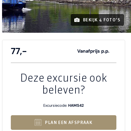
BEKIJK 4 FOTO'S
77,-
Vanafprijs p.p.
Deze excursie ook
beleven?
Excursiecode:
HAMS42
PLAN EEN AFSPRAAK