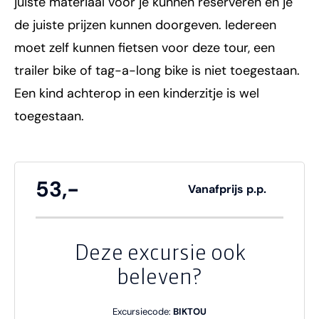
juiste materiaal voor je kunnen reserveren en je
de juiste prijzen kunnen doorgeven. Iedereen
moet zelf kunnen fietsen voor deze tour, een
trailer bike of tag-a-long bike is niet toegestaan.
Een kind achterop in een kinderzitje is wel
toegestaan.
53,-
Vanafprijs p.p.
Deze excursie ook
beleven?
Excursiecode:
BIKTOU