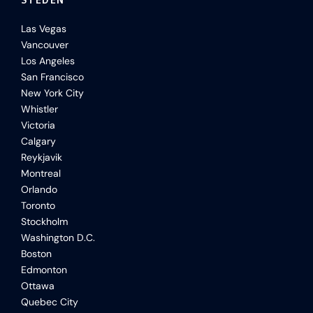
STEDEN
Las Vegas
Vancouver
Los Angeles
San Francisco
New York City
Whistler
Victoria
Calgary
Reykjavik
Montreal
Orlando
Toronto
Stockholm
Washington D.C.
Boston
Edmonton
Ottawa
Quebec City