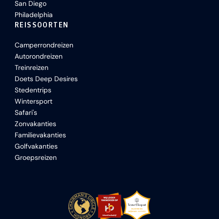
San Diego
Philadelphia
REISSOORTEN
Camperrondreizen
Autorondreizen
Treinreizen
Doets Deep Desires
Stedentrips
Wintersport
Safari's
Zonvakanties
Familievakanties
Golfvakanties
Groepsreizen