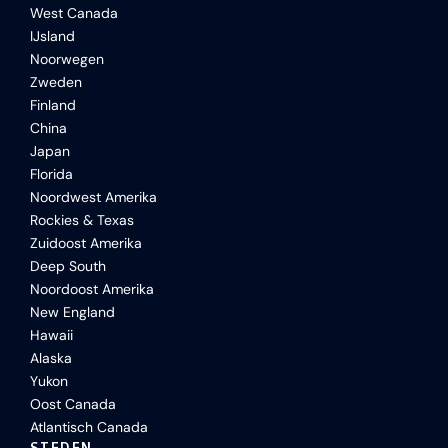
West Canada
IJsland
Noorwegen
Zweden
Finland
China
Japan
Florida
Noordwest Amerika
Rockies & Texas
Zuidoost Amerika
Deep South
Noordoost Amerika
New England
Hawaii
Alaska
Yukon
Oost Canada
Atlantisch Canada