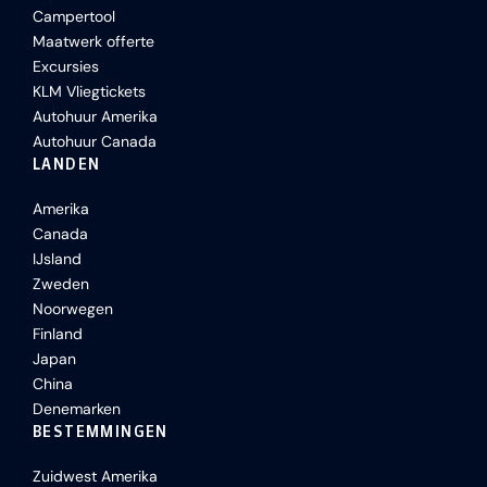
Campertool
Maatwerk offerte
Excursies
KLM Vliegtickets
Autohuur Amerika
Autohuur Canada
LANDEN
Amerika
Canada
IJsland
Zweden
Noorwegen
Finland
Japan
China
Denemarken
BESTEMMINGEN
Zuidwest Amerika