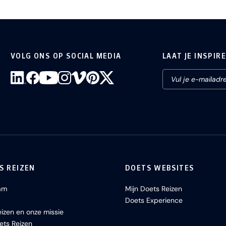
VOLG ONS OP SOCIAL MEDIA
LAAT JE INSPIR
S REIZEN
DOETS WEBSITES
am
Mijn Doets Reizen
Doets Experience
izen en onze missie
ets Reizen