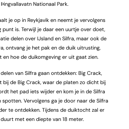
 Þingvallavatn Nationaal Park.
aalt je op in Reykjavik en neemt je vervolgens
punt is. Terwijl je daar een uurtje over doet,
tie delen over IJsland en Silfra, maar ook de
 ontvang je het pak en de duik uitrusting,
kt en hoe de duikomgeving er uit gaat zien.
 delen van Silfra gaan ontdekken: Big Crack,
nt bij de Big Crack, waar de platen zo dicht bij
rdt het pad iets wijder en kom je in de Silfra
 spotten. Vervolgens ga je door naar de Silfra
er te ontdekken. Tijdens de duiktocht zal er
 duurt met een diepte van 18 meter.