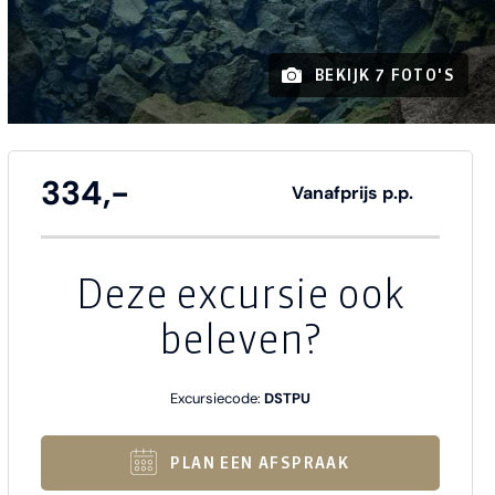
BEKIJK 7 FOTO'S
334,-
Vanafprijs p.p.
Deze excursie ook
beleven?
Excursiecode:
DSTPU
PLAN EEN AFSPRAAK