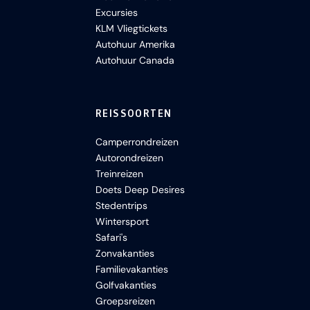
Excursies
KLM Vliegtickets
Autohuur Amerika
Autohuur Canada
REISSOORTEN
Camperrondreizen
Autorondreizen
Treinreizen
Doets Deep Desires
Stedentrips
Wintersport
Safari's
Zonvakanties
Familievakanties
Golfvakanties
Groepsreizen