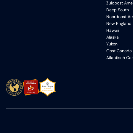
Zuidoost Ame
Deep South
Noordoost Am
New England
Hawaii
Alaska
Yukon
Oost Canada
Atlantisch C