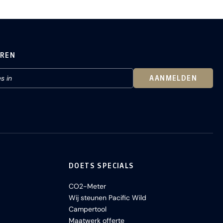
EREN
AANMELDEN
DOETS SPECIALS
CO2-Meter
Wij steunen Pacific Wild
Campertool
Maatwerk offerte