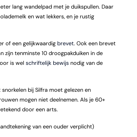
meter lang wandelpad met je duikspullen. Daar
ademelk en wat lekkers, en je rustig
er of een gelijkwaardig
brevet
. Ook een brevet
an zijn tenminste 10 droogpakduiken in de
voor is wel
schriftelijk bewijs
nodig van de
 snorkelen bij Silfra moet gelezen en
rouwen mogen niet deelnemen. Als je 60+
getekend door een arts.
n handtekening van een ouder verplicht)