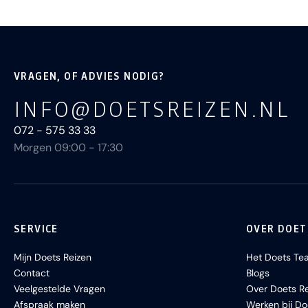
VRAGEN, OF ADVIES NODIG?
INFO@DOETSREIZEN.NL
072 - 575 33 33
Morgen 09:00 - 17:30
SERVICE
OVER DOET
Mijn Doets Reizen
Het Doets Te
Contact
Blogs
Veelgestelde Vragen
Over Doets Re
Afspraak maken
Werken bij Do