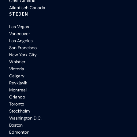
Oost Canada
Atlantisch Canada
STEDEN
Las Vegas
Vancouver
Los Angeles
San Francisco
New York City
Whistler
Victoria
Calgary
Reykjavik
Montreal
Orlando
Toronto
Stockholm
Washington D.C.
Boston
Edmonton