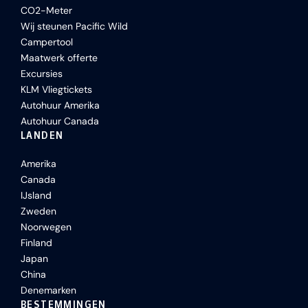
CO2-Meter
Wij steunen Pacific Wild
Campertool
Maatwerk offerte
Excursies
KLM Vliegtickets
Autohuur Amerika
Autohuur Canada
LANDEN
Amerika
Canada
IJsland
Zweden
Noorwegen
Finland
Japan
China
Denemarken
BESTEMMINGEN