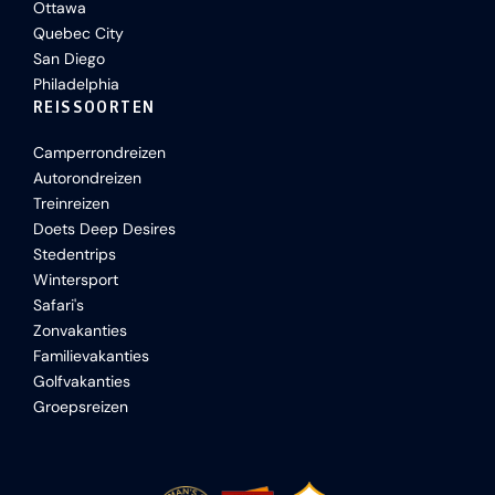
Ottawa
Quebec City
San Diego
Philadelphia
REISSOORTEN
Camperrondreizen
Autorondreizen
Treinreizen
Doets Deep Desires
Stedentrips
Wintersport
Safari's
Zonvakanties
Familievakanties
Golfvakanties
Groepsreizen