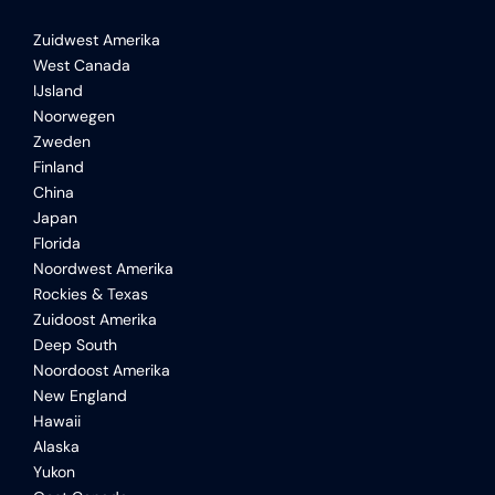
Zuidwest Amerika
West Canada
IJsland
Noorwegen
Zweden
Finland
China
Japan
Florida
Noordwest Amerika
Rockies & Texas
Zuidoost Amerika
Deep South
Noordoost Amerika
New England
Hawaii
Alaska
Yukon