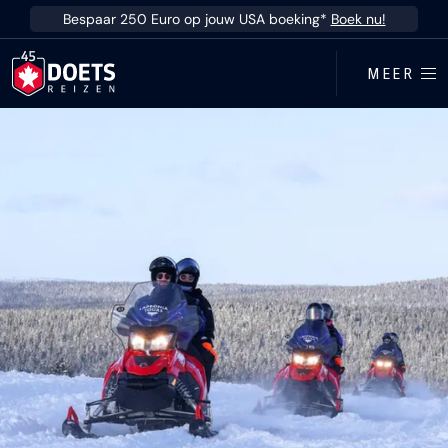
Ga direct naar inhoud
Bespaar 250 Euro op jouw USA boeking*
Boek nu!
MEER