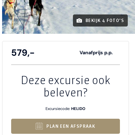
BEKIJK 4 FOTO'S
579,-
Vanafprijs p.p.
Deze excursie ook
beleven?
Excursiecode:
HELIDO
PLAN EEN AFSPRAAK