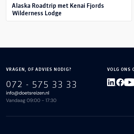
Alaska Roadtrip met Kenai Fjords
Wilderness Lodge
VRAGEN, OF ADVIES NODIG?
VOLG ONS 
072 - 575 33 33
info@doetsreizen.nl
Vandaag 09:00 - 17:30