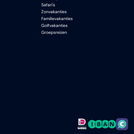
Safari's
Zonvakanties
Familievakanties
Golfvakanties
Groepsreizen