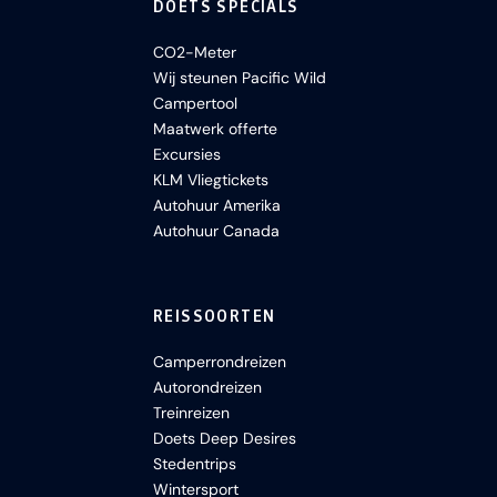
DOETS SPECIALS
CO2-Meter
Wij steunen Pacific Wild
Campertool
Maatwerk offerte
Excursies
KLM Vliegtickets
Autohuur Amerika
Autohuur Canada
REISSOORTEN
Camperrondreizen
Autorondreizen
Treinreizen
Doets Deep Desires
Stedentrips
Wintersport