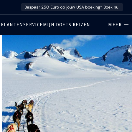
Bespaar 250 Euro op jouw USA boeking*
Boek nu!
N
KLANTENSERVICE
MIJN DOETS REIZEN
MEER