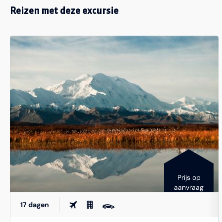
Reizen met deze excursie
Prijs op
aanvraag
17 dagen