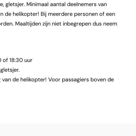
, gletsjer. Minimaal aantal deelnemers van
 in de helikopter! Bij meerdere personen of een
orden. Maaltijden zijn niet inbegrepen dus neem
0 of 18:30 uur
gletsjer.
g van de helikopter! Voor passagiers boven de