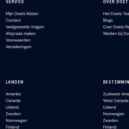
SERVICE
OVER DOET
Mijn Doets Reizen
Het Doets Te
Contact
Blogs
Veelgestelde Vragen
Over Doets Re
Afspraak maken
Werken bij Do
Voorwaarden
Verzekeringen
LANDEN
BESTEMMI
Amerika
Zuidwest Ame
Canada
West Canada
IJsland
IJsland
Zweden
Noorwegen
Noorwegen
Zweden
Finland
Finland