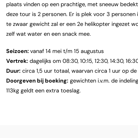
plaats vinden op een prachtige, met sneeuw bedekte
deze tour is 2 personen. Er is plek voor 3 personen
te zwaar gewicht zal er een 2e helikopter ingezet w
zelf wat water en een snack mee.
Seizoen:
vanaf 14 mei t/m 15 augustus
Vertrek:
dagelijks om 08:30, 10:15, 12:30, 14:30, 16:3
Duur:
circa 1,5 uur totaal, waarvan circa 1 uur op de 
Doorgeven bij boeking:
gewichten i.v.m. de indelin
113kg geldt een extra toeslag.