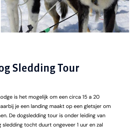
og Sledding Tour
odge is het mogelijk om een circa 15 a 20
arbij je een landing maakt op een gletsjer om
n. De dogsledding tour is onder leiding van
g sledding tocht duurt ongeveer 1 uur en zal