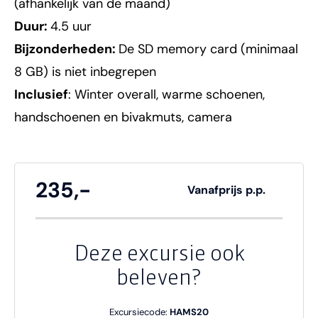
(afhankelijk van de maand)
Duur:
4.5 uur
Bijzonderheden:
De SD memory card (minimaal
8 GB) is niet inbegrepen
Inclusief
: Winter overall, warme schoenen,
handschoenen en bivakmuts, camera
235,-
Vanafprijs p.p.
Deze excursie ook
beleven?
Excursiecode:
HAMS20