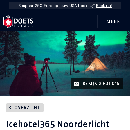
Ga direct naar inhoud
Bespaar 250 Euro op jouw USA boeking*
Boek nu!
MEER
BEKIJK 2 FOTO'S
OVERZICHT
Icehotel365 Noorderlicht