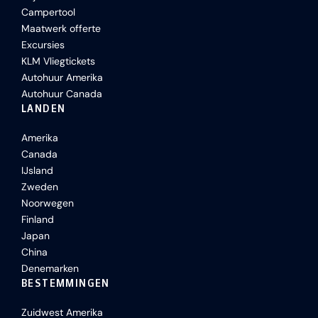
Campertool
Maatwerk offerte
Excursies
KLM Vliegtickets
Autohuur Amerika
Autohuur Canada
LANDEN
Amerika
Canada
IJsland
Zweden
Noorwegen
Finland
Japan
China
Denemarken
BESTEMMINGEN
Zuidwest Amerika