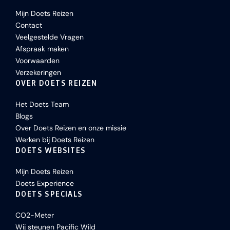
Mijn Doets Reizen
Contact
Veelgestelde Vragen
Afspraak maken
Voorwaarden
Verzekeringen
OVER DOETS REIZEN
Het Doets Team
Blogs
Over Doets Reizen en onze missie
Werken bij Doets Reizen
DOETS WEBSITES
Mijn Doets Reizen
Doets Experience
DOETS SPECIALS
CO2-Meter
Wij steunen Pacific Wild