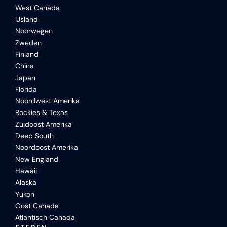
West Canada
IJsland
Noorwegen
Zweden
Finland
China
Japan
Florida
Noordwest Amerika
Rockies & Texas
Zuidoost Amerika
Deep South
Noordoost Amerika
New England
Hawaii
Alaska
Yukon
Oost Canada
Atlantisch Canada