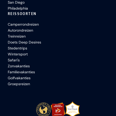
San Diego
Philadelphia
REISSOORTEN
Camperrondreizen
Autorondreizen
Treinreizen
Doets Deep Desires
Stedentrips
Wintersport
Safari's
Zonvakanties
Familievakanties
Golfvakanties
Groepsreizen