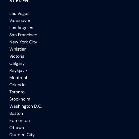
STEDEN
Las Vegas
Vancouver
Los Angeles
San Francisco
New York City
Whistler
Victoria
Calgary
Reykjavik
Montreal
Orlando
Toronto
Stockholm
Washington D.C.
Boston
Edmonton
Ottawa
Quebec City