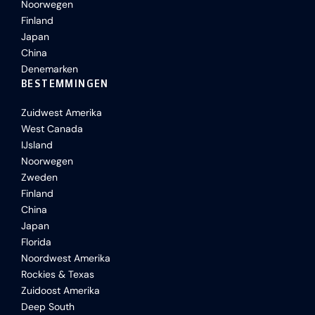
Noorwegen
Finland
Japan
China
Denemarken
BESTEMMINGEN
Zuidwest Amerika
West Canada
IJsland
Noorwegen
Zweden
Finland
China
Japan
Florida
Noordwest Amerika
Rockies & Texas
Zuidoost Amerika
Deep South