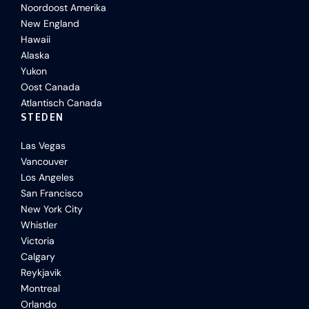
Noordoost Amerika
New England
Hawaii
Alaska
Yukon
Oost Canada
Atlantisch Canada
STEDEN
Las Vegas
Vancouver
Los Angeles
San Francisco
New York City
Whistler
Victoria
Calgary
Reykjavik
Montreal
Orlando