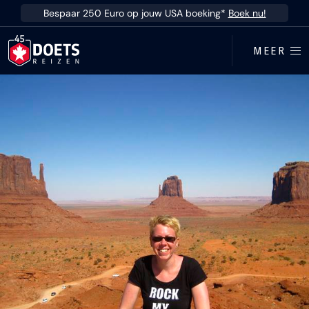
Ga direct naar inhoud
Bespaar 250 Euro op jouw USA boeking*
Boek nu!
MEER