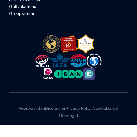
Golfvakanties
Groepsreizen
Voorwaarden
Disclaimer
Privacy Policy
Cookiebeleid
Copyright