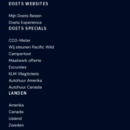
DOETS WEBSITES
Mijn Doets Reizen
Doets Experience
DOETS SPECIALS
CO2-Meter
Wij steunen Pacific Wild
Campertool
Maatwerk offerte
Excursies
KLM Vliegtickets
Autohuur Amerika
Autohuur Canada
LANDEN
Amerika
Canada
IJsland
Zweden