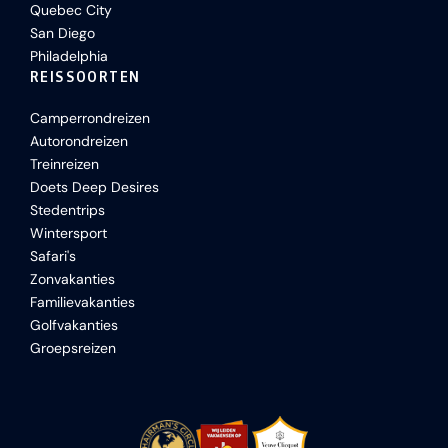
Quebec City
San Diego
Philadelphia
REISSOORTEN
Camperrondreizen
Autorondreizen
Treinreizen
Doets Deep Desires
Stedentrips
Wintersport
Safari's
Zonvakanties
Familievakanties
Golfvakanties
Groepsreizen