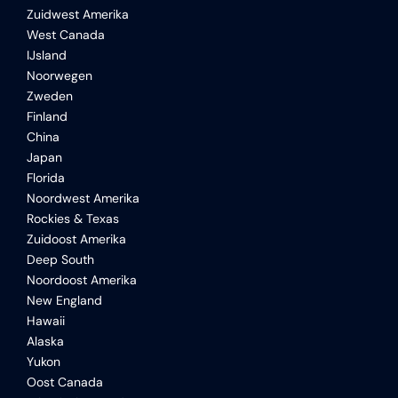
Zuidwest Amerika
West Canada
IJsland
Noorwegen
Zweden
Finland
China
Japan
Florida
Noordwest Amerika
Rockies & Texas
Zuidoost Amerika
Deep South
Noordoost Amerika
New England
Hawaii
Alaska
Yukon
Oost Canada