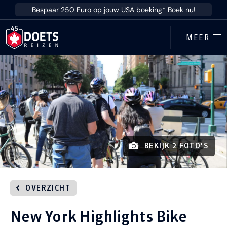
Ga direct naar inhoud
Bespaar 250 Euro op jouw USA boeking*
Boek nu!
MEER
BEKIJK 2 FOTO'S
OVERZICHT
New York Highlights Bike