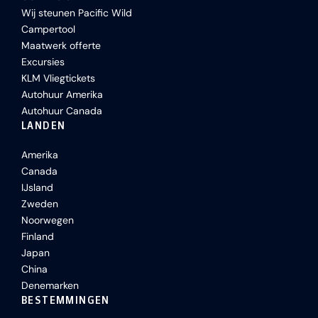
Wij steunen Pacific Wild
Campertool
Maatwerk offerte
Excursies
KLM Vliegtickets
Autohuur Amerika
Autohuur Canada
LANDEN
Amerika
Canada
IJsland
Zweden
Noorwegen
Finland
Japan
China
Denemarken
BESTEMMINGEN