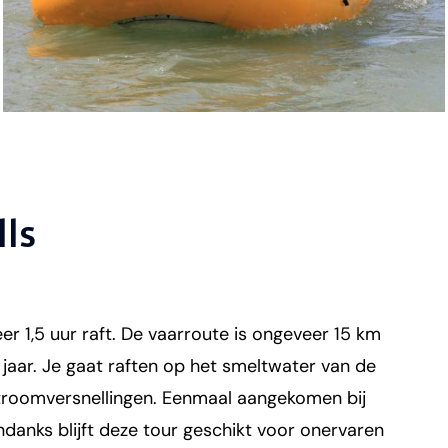
lls
r 1,5 uur raft. De vaarroute is ongeveer 15 km
 jaar. Je gaat raften op het smeltwater van de
 stroomversnellingen. Eenmaal aangekomen bij
danks blijft deze tour geschikt voor onervaren