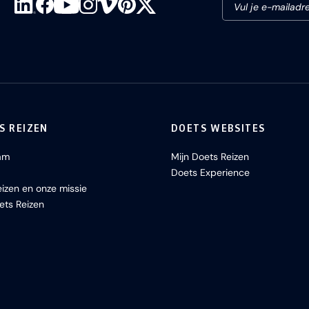
S REIZEN
DOETS WEBSITES
am
Mijn Doets Reizen
Doets Experience
izen en onze missie
ets Reizen