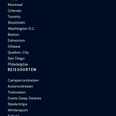
Montreal
Orlando
Toronto
Stockholm
Washington D.C.
Boston
Edmonton
Ottawa
Quebec City
San Diego
Philadelphia
REISSOORTEN
Camperrondreizen
Autorondreizen
Treinreizen
Doets Deep Desires
Stedentrips
Wintersport