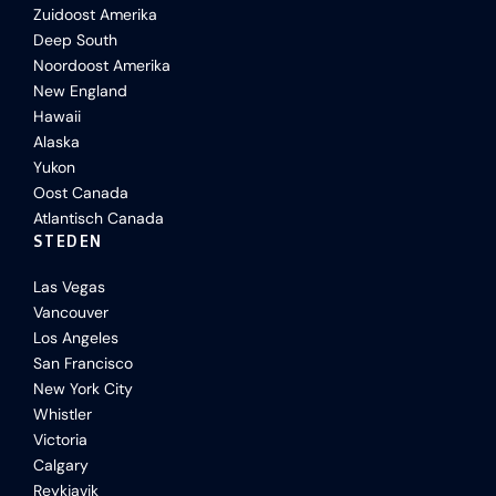
Zuidoost Amerika
Deep South
Noordoost Amerika
New England
Hawaii
Alaska
Yukon
Oost Canada
Atlantisch Canada
STEDEN
Las Vegas
Vancouver
Los Angeles
San Francisco
New York City
Whistler
Victoria
Calgary
Reykjavik