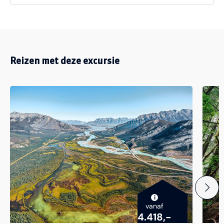
Reizen met deze excursie
i
vanaf
4.418,-