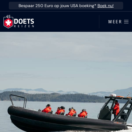
Ga direct naar inhoud
Bespaar 250 Euro op jouw USA boeking*
Boek nu!
MEER