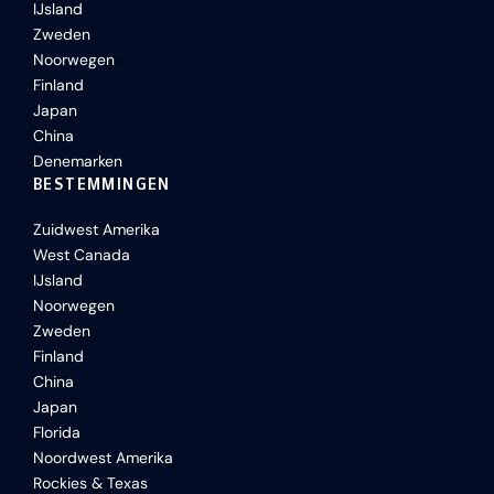
IJsland
Zweden
Noorwegen
Finland
Japan
China
Denemarken
BESTEMMINGEN
Zuidwest Amerika
West Canada
IJsland
Noorwegen
Zweden
Finland
China
Japan
Florida
Noordwest Amerika
Rockies & Texas