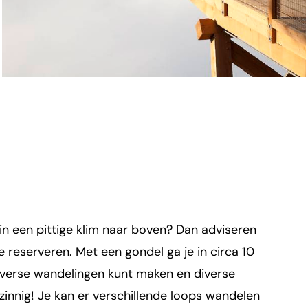
 in een pittige klim naar boven? Dan adviseren
e reserveren. Met een gondel ga je in circa 10
iverse wandelingen kunt maken en diverse
nzinnig! Je kan er verschillende loops wandelen