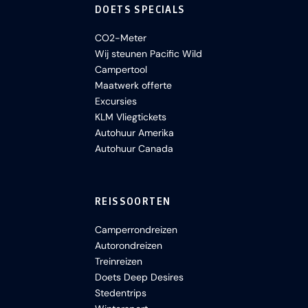
DOETS SPECIALS
CO2-Meter
Wij steunen Pacific Wild
Campertool
Maatwerk offerte
Excursies
KLM Vliegtickets
Autohuur Amerika
Autohuur Canada
REISSOORTEN
Camperrondreizen
Autorondreizen
Treinreizen
Doets Deep Desires
Stedentrips