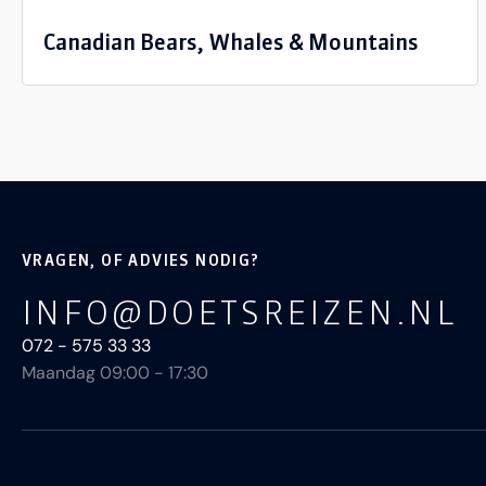
Canadian Bears, Whales & Mountains
VRAGEN, OF ADVIES NODIG?
INFO@DOETSREIZEN.NL
072 - 575 33 33
Maandag 09:00 - 17:30