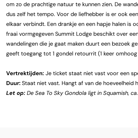
om zo de prachtige natuur te kunnen zien. De wandel
dus zelf het tempo. Voor de liefhebber is er ook e
elkaar verbindt. Een drankje en een hapje halen is 
fraai vormgegeven Summit Lodge beschikt over een 
wandelingen die je gaat maken duurt een bezoek gemi
geeft toegang tot 1 gondel retourrit (1 keer omhoog
Vertrektijden:
Je ticket staat niet vast voor een spec
Duur:
Staat niet vast. Hangt af van de hoeveelheid h
Let op:
De Sea To Sky Gondola ligt in Squamish, ca. 