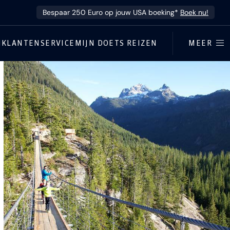
Bespaar 250 Euro op jouw USA boeking*
Boek nu!
N
KLANTENSERVICE
MIJN DOETS REIZEN
MEER