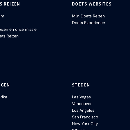
S REIZEN
DOETS WEBSITES
am
Mijn Doets Reizen
Doets Experience
izen en onze missie
ets Reizen
NGEN
STEDEN
rika
Las Vegas
Vancouver
Los Angeles
San Francisco
New York City