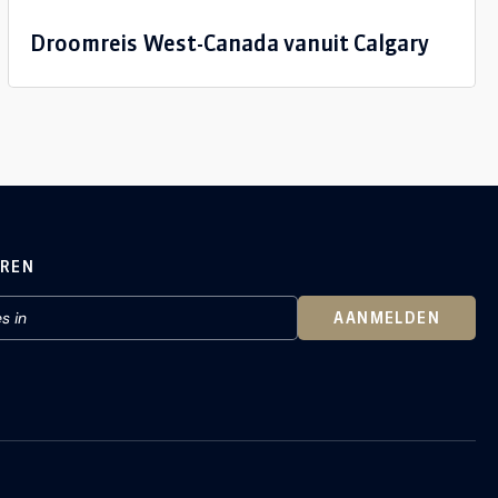
Droomreis West-Canada vanuit Calgary
EREN
AANMELDEN