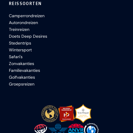
REISSOORTEN
Camperrondreizen
Autorondreizen
Treinreizen
Doets Deep Desires
Stedentrips
Wintersport
Safari's
Zonvakanties
Familievakanties
Golfvakanties
Groepsreizen