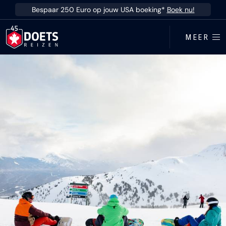
Ga direct naar inhoud
Bespaar 250 Euro op jouw USA boeking*
Boek nu!
MEER