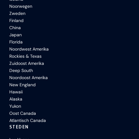
Noorwegen
Zweden
Finland
China
Japan
Florida
Noordwest Amerika
Rockies & Texas
Zuidoost Amerika
Deep South
Noordoost Amerika
New England
Hawaii
Alaska
Yukon
Oost Canada
Atlantisch Canada
STEDEN