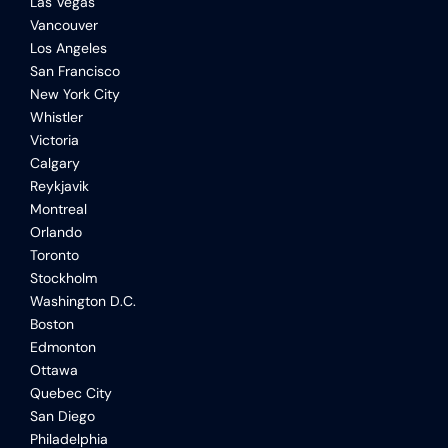
Las Vegas
Vancouver
Los Angeles
San Francisco
New York City
Whistler
Victoria
Calgary
Reykjavik
Montreal
Orlando
Toronto
Stockholm
Washington D.C.
Boston
Edmonton
Ottawa
Quebec City
San Diego
Philadelphia