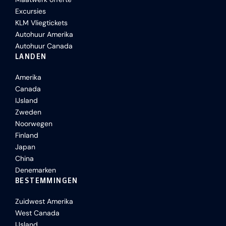
Excursies
KLM Vliegtickets
Autohuur Amerika
Autohuur Canada
LANDEN
Amerika
Canada
IJsland
Zweden
Noorwegen
Finland
Japan
China
Denemarken
BESTEMMINGEN
Zuidwest Amerika
West Canada
IJsland