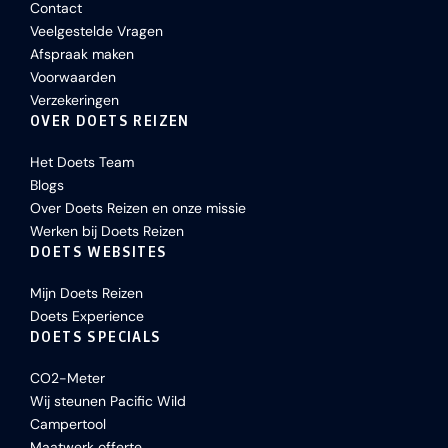
Contact
Veelgestelde Vragen
Afspraak maken
Voorwaarden
Verzekeringen
OVER DOETS REIZEN
Het Doets Team
Blogs
Over Doets Reizen en onze missie
Werken bij Doets Reizen
DOETS WEBSITES
Mijn Doets Reizen
Doets Experience
DOETS SPECIALS
CO2-Meter
Wij steunen Pacific Wild
Campertool
Maatwerk offerte