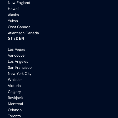
New England
Hawaii
Alaska
Yukon
Oost Canada
Atlantisch Canada
STEDEN
Las Vegas
Vancouver
Los Angeles
San Francisco
New York City
Whistler
Victoria
Calgary
Reykjavik
Montreal
Orlando
Toronto