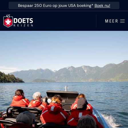
Ga direct naar inhoud
Bespaar 250 Euro op jouw USA boeking*
Boek nu!
MEER