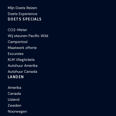
Mijn Doets Reizen
Doets Experience
DOETS SPECIALS
CO2-Meter
Wij steunen Pacific Wild
Campertool
Maatwerk offerte
Excursies
KLM Vliegtickets
Autohuur Amerika
Autohuur Canada
LANDEN
Amerika
Canada
IJsland
Zweden
Noorwegen