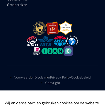
Groepsreizen
Voorwaarden
Disclaimer
Privacy Policy
Cookiebeleid
Copyright
Wij en derde partijen gebruiken cookies om de website