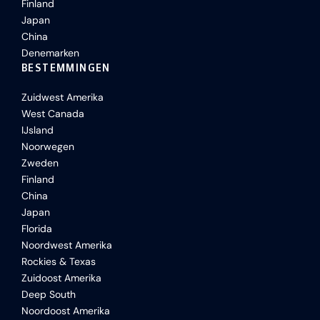
Finland
Japan
China
Denemarken
BESTEMMINGEN
Zuidwest Amerika
West Canada
IJsland
Noorwegen
Zweden
Finland
China
Japan
Florida
Noordwest Amerika
Rockies & Texas
Zuidoost Amerika
Deep South
Noordoost Amerika