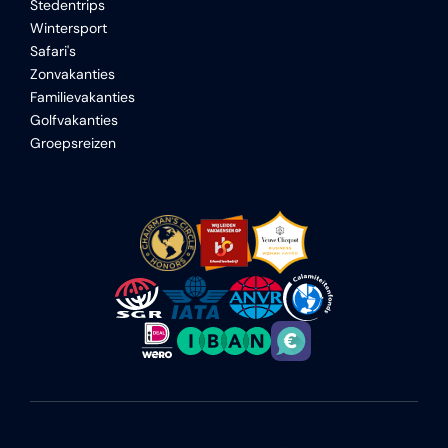
Stedentrips
Wintersport
Safari's
Zonvakanties
Familievakanties
Golfvakanties
Groepsreizen