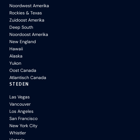
Noordwest Amerika
Rockies & Texas
Zuidoost Amerika
Deep South
Noordoost Amerika
New England
Hawaii
Alaska
Yukon
Oost Canada
Atlantisch Canada
STEDEN
Las Vegas
Vancouver
Los Angeles
San Francisco
New York City
Whistler