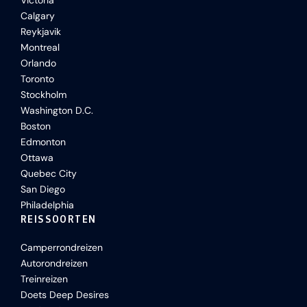
Victoria
Calgary
Reykjavik
Montreal
Orlando
Toronto
Stockholm
Washington D.C.
Boston
Edmonton
Ottawa
Quebec City
San Diego
Philadelphia
REISSOORTEN
Camperrondreizen
Autorondreizen
Treinreizen
Doets Deep Desires