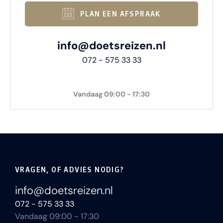
PLAN EEN AFSPRAAK
info@doetsreizen.nl
072 - 575 33 33
Vandaag 09:00 - 17:30
VRAGEN, OF ADVIES NODIG?
info@doetsreizen.nl
072 - 575 33 33
Vandaag 09:00 - 17:30