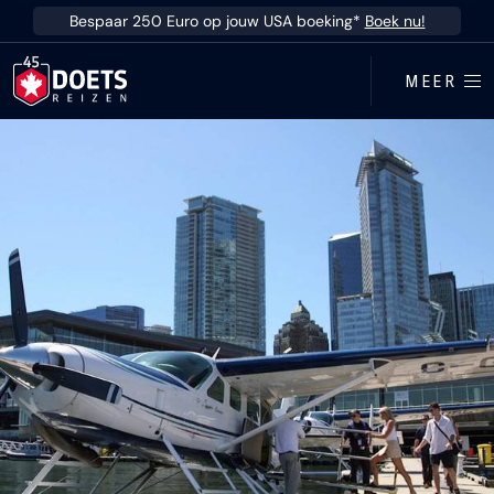
Ga direct naar inhoud
Bespaar 250 Euro op jouw USA boeking*
Boek nu!
MEER