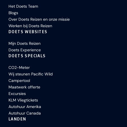
Het Doets Team
Blogs
Over Doets Reizen en onze missie
Werken bij Doets Reizen
DOETS WEBSITES
Mijn Doets Reizen
Doets Experience
DOETS SPECIALS
CO2-Meter
Wij steunen Pacific Wild
Campertool
Maatwerk offerte
Excursies
KLM Vliegtickets
Autohuur Amerika
Autohuur Canada
LANDEN