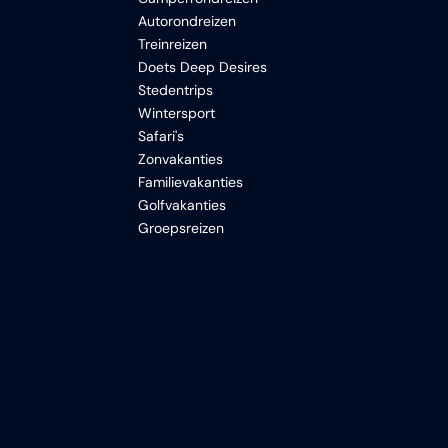
Autorondreizen
Treinreizen
Doets Deep Desires
Stedentrips
Wintersport
Safari's
Zonvakanties
Familievakanties
Golfvakanties
Groepsreizen