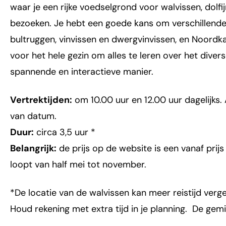
waar je een rijke voedselgrond voor walvissen, dolfi
bezoeken. Je hebt een goede kans om verschillende
bultruggen, vinvissen en dwergvinvissen, en Noordk
voor het hele gezin om alles te leren over het dive
spannende en interactieve manier.
Vertrektijden:
om 10.00 uur en 12.00 uur dagelijks.
van datum.
Duur:
circa 3,5 uur *
Belangrijk:
de prijs op de website is een vanaf prijs 
loopt van half mei tot november.
*De locatie van de walvissen kan meer reistijd verge
Houd rekening met extra tijd in je planning. De gemid