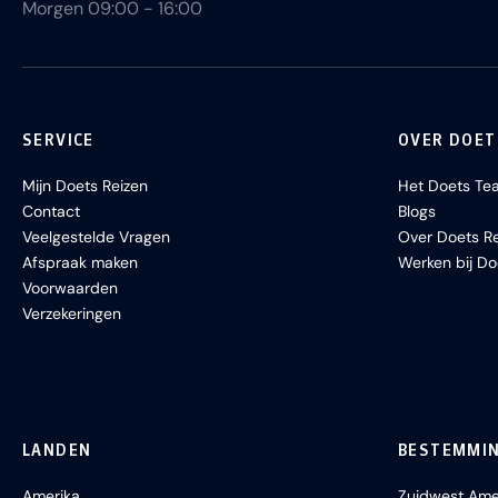
Morgen 09:00 - 16:00
SERVICE
OVER DOET
Mijn Doets Reizen
Het Doets Te
Contact
Blogs
Veelgestelde Vragen
Over Doets Re
Afspraak maken
Werken bij Do
Voorwaarden
Verzekeringen
LANDEN
BESTEMMI
Amerika
Zuidwest Ame