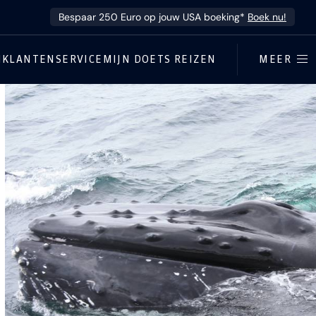
Bespaar 250 Euro op jouw USA boeking*
Boek nu!
N
KLANTENSERVICE
MIJN DOETS REIZEN
MEER