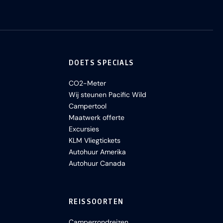
DOETS SPECIALS
CO2-Meter
Wij steunen Pacific Wild
Campertool
Maatwerk offerte
Excursies
KLM Vliegtickets
Autohuur Amerika
Autohuur Canada
REISSOORTEN
Camperrondreizen