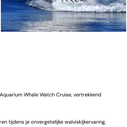
 Aquarium Whale Watch Cruise, vertrekkend
en tijdens je onvergetelijke walviskijkervaring,