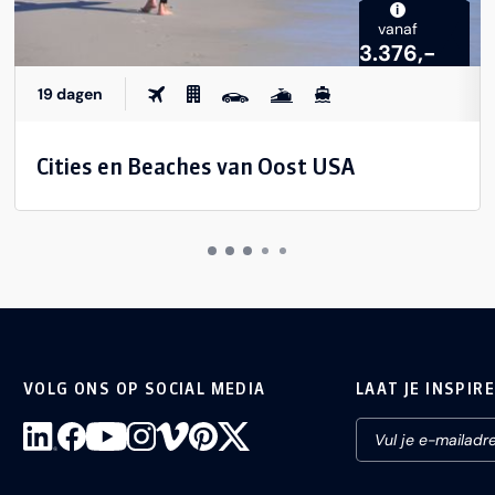
i
vanaf
3.376,-
19 dagen
Cities en Beaches van Oost USA
VOLG ONS OP SOCIAL MEDIA
LAAT JE INSPIR