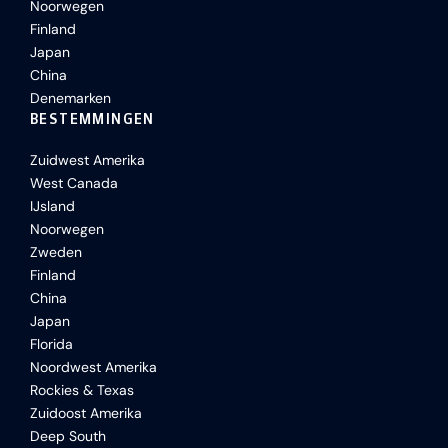
Noorwegen
Finland
Japan
China
Denemarken
BESTEMMINGEN
Zuidwest Amerika
West Canada
IJsland
Noorwegen
Zweden
Finland
China
Japan
Florida
Noordwest Amerika
Rockies & Texas
Zuidoost Amerika
Deep South