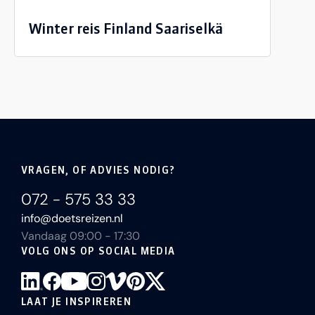
Winter reis Finland Saariselkä
VRAGEN, OF ADVIES NODIG?
072 - 575 33 33
info@doetsreizen.nl
Vandaag 09:00 - 17:30
VOLG ONS OP SOCIAL MEDIA
LAAT JE INSPIREREN