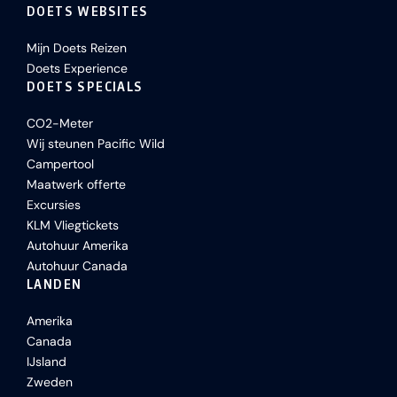
DOETS WEBSITES
Mijn Doets Reizen
Doets Experience
DOETS SPECIALS
CO2-Meter
Wij steunen Pacific Wild
Campertool
Maatwerk offerte
Excursies
KLM Vliegtickets
Autohuur Amerika
Autohuur Canada
LANDEN
Amerika
Canada
IJsland
Zweden