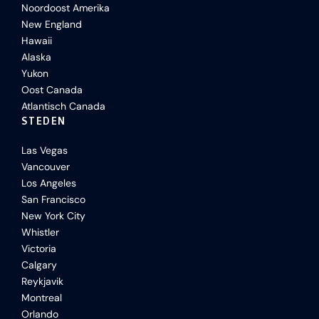
Noordoost Amerika
New England
Hawaii
Alaska
Yukon
Oost Canada
Atlantisch Canada
STEDEN
Las Vegas
Vancouver
Los Angeles
San Francisco
New York City
Whistler
Victoria
Calgary
Reykjavik
Montreal
Orlando