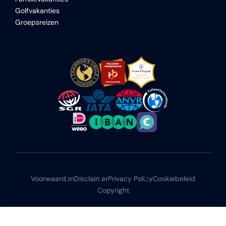
Golfvakanties
Groepsreizen
Voorwaarden
Disclaimer
Privacy Policy
Cookiebeleid
Copyright