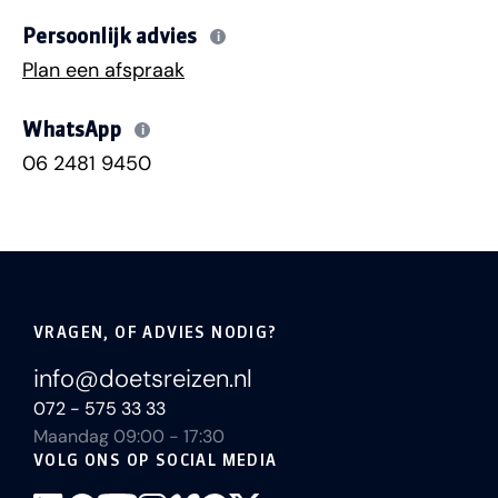
Persoonlijk advies
i
Plan een afspraak
WhatsApp
i
06 2481 9450
VRAGEN, OF ADVIES NODIG?
info@doetsreizen.nl
072 - 575 33 33
Maandag 09:00 - 17:30
VOLG ONS OP SOCIAL MEDIA