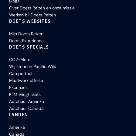
Blogs
Over Doets Reizen en onze missie
Werken bij Doets Reizen
DOETS WEBSITES
Mijn Doets Reizen
Doets Experience
DOETS SPECIALS
CO2-Meter
Wij steunen Pacific Wild
Campertool
Maatwerk offerte
Excursies
KLM Vliegtickets
Autohuur Amerika
Autohuur Canada
LANDEN
Amerika
Canada