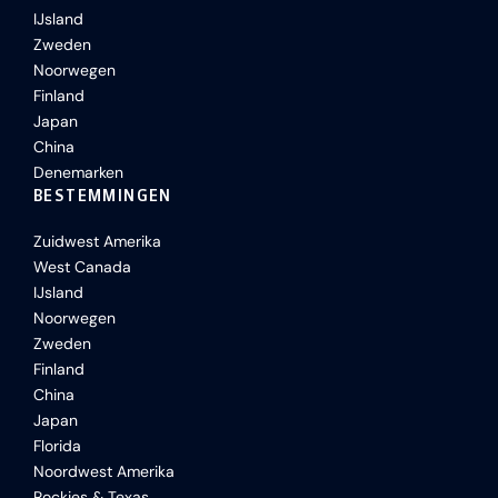
IJsland
Zweden
Noorwegen
Finland
Japan
China
Denemarken
BESTEMMINGEN
Zuidwest Amerika
West Canada
IJsland
Noorwegen
Zweden
Finland
China
Japan
Florida
Noordwest Amerika
Rockies & Texas