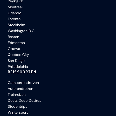
Reykjavik
Montreal
Orlando
Toronto
Stockholm
Washington D.C.
Boston
Edmonton
Ottawa
Quebec City
San Diego
Philadelphia
REISSOORTEN
Camperrondreizen
Autorondreizen
Treinreizen
Doets Deep Desires
Stedentrips
Wintersport