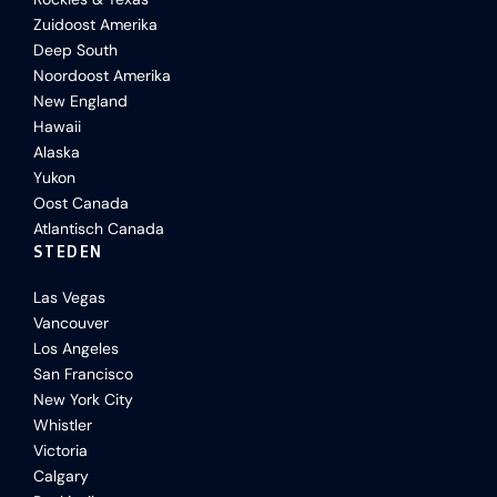
Zuidoost Amerika
Deep South
Noordoost Amerika
New England
Hawaii
Alaska
Yukon
Oost Canada
Atlantisch Canada
STEDEN
Las Vegas
Vancouver
Los Angeles
San Francisco
New York City
Whistler
Victoria
Calgary