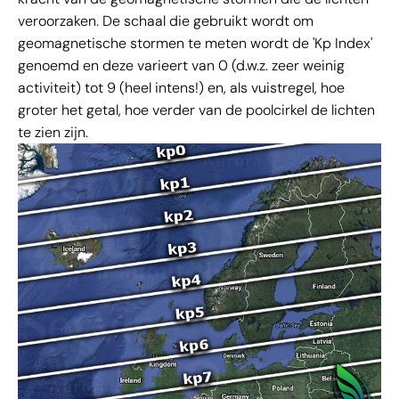
veroorzaken. De schaal die gebruikt wordt om
geomagnetische stormen te meten wordt de 'Kp Index'
genoemd en deze varieert van 0 (d.w.z. zeer weinig
activiteit) tot 9 (heel intens!) en, als vuistregel, hoe
groter het getal, hoe verder van de poolcirkel de lichten
te zien zijn.