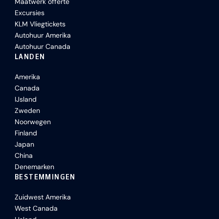
Maatwerk offerte
Excursies
KLM Vliegtickets
Autohuur Amerika
Autohuur Canada
LANDEN
Amerika
Canada
IJsland
Zweden
Noorwegen
Finland
Japan
China
Denemarken
BESTEMMINGEN
Zuidwest Amerika
West Canada