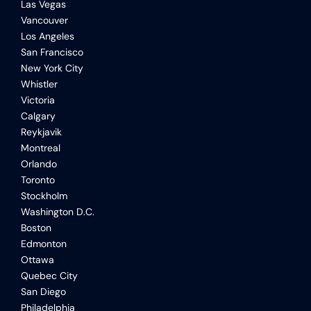
Las Vegas
Vancouver
Los Angeles
San Francisco
New York City
Whistler
Victoria
Calgary
Reykjavik
Montreal
Orlando
Toronto
Stockholm
Washington D.C.
Boston
Edmonton
Ottawa
Quebec City
San Diego
Philadelphia