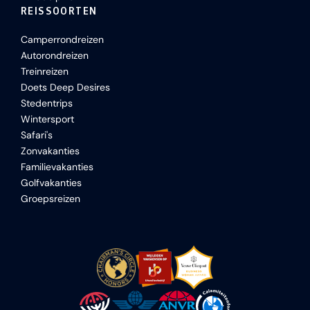
REISSOORTEN
Camperrondreizen
Autorondreizen
Treinreizen
Doets Deep Desires
Stedentrips
Wintersport
Safari's
Zonvakanties
Familievakanties
Golfvakanties
Groepsreizen