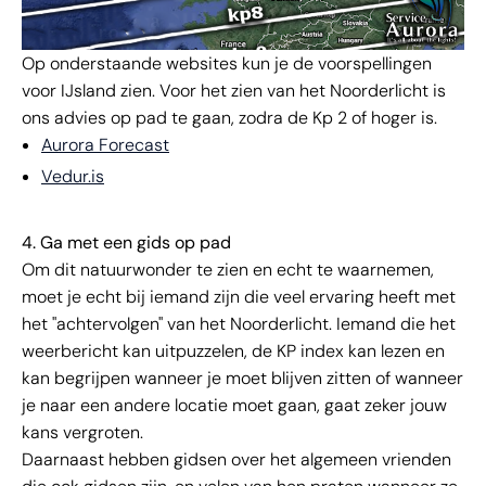
Op onderstaande websites kun je de voorspellingen
voor IJsland zien. Voor het zien van het Noorderlicht is
ons advies op pad te gaan, zodra de Kp 2 of hoger is.
Aurora Forecast
Vedur.is
4. Ga met een gids op pad
Om dit natuurwonder te zien en echt te waarnemen,
moet je echt bij iemand zijn die veel ervaring heeft met
het "achtervolgen" van het Noorderlicht. Iemand die het
weerbericht kan uitpuzzelen, de KP index kan lezen en
kan begrijpen wanneer je moet blijven zitten of wanneer
je naar een andere locatie moet gaan, gaat zeker jouw
kans vergroten.
Daarnaast hebben gidsen over het algemeen vrienden