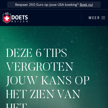
Ga direct naar inhoud
Bespaar 250 Euro op jouw USA boeking*
Boek nu!
MEER
DEZE 6 TIPS
VERGROTEN
JOUW KANS OP
HET ZIEN VAN