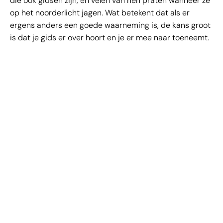
die ook gidsen zijn, en velen van hen praten wanneer ze
op het noorderlicht jagen. Wat betekent dat als er
ergens anders een goede waarneming is, de kans groot
is dat je gids er over hoort en je er mee naar toeneemt.