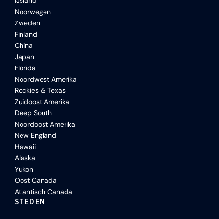
IJsland
Noorwegen
Zweden
Finland
China
Japan
Florida
Noordwest Amerika
Rockies & Texas
Zuidoost Amerika
Deep South
Noordoost Amerika
New England
Hawaii
Alaska
Yukon
Oost Canada
Atlantisch Canada
STEDEN