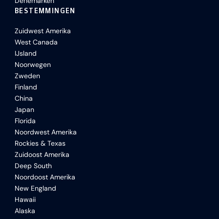
Denemarken
BESTEMMINGEN
Zuidwest Amerika
West Canada
IJsland
Noorwegen
Zweden
Finland
China
Japan
Florida
Noordwest Amerika
Rockies & Texas
Zuidoost Amerika
Deep South
Noordoost Amerika
New England
Hawaii
Alaska