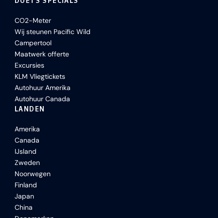
DOETS SPECIALS
CO2-Meter
Wij steunen Pacific Wild
Campertool
Maatwerk offerte
Excursies
KLM Vliegtickets
Autohuur Amerika
Autohuur Canada
LANDEN
Amerika
Canada
IJsland
Zweden
Noorwegen
Finland
Japan
China