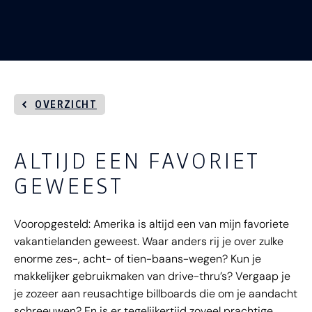
OVERZICHT
ALTIJD EEN FAVORIET
GEWEEST
Vooropgesteld: Amerika is altijd een van mijn favoriete
vakantielanden geweest. Waar anders rij je over zulke
enorme zes-, acht- of tien-baans-wegen? Kun je
makkelijker gebruikmaken van drive-thru’s? Vergaap je
je zozeer aan reusachtige billboards die om je aandacht
schreeuwen? En is er tegelijkertijd zoveel prachtige