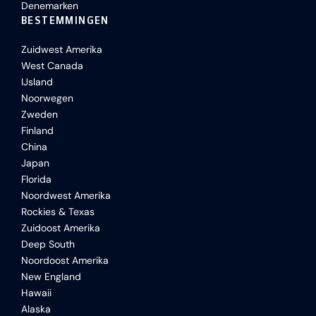
Denemarken
BESTEMMINGEN
Zuidwest Amerika
West Canada
IJsland
Noorwegen
Zweden
Finland
China
Japan
Florida
Noordwest Amerika
Rockies & Texas
Zuidoost Amerika
Deep South
Noordoost Amerika
New England
Hawaii
Alaska