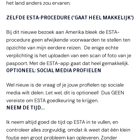
het land anders zou ervaren.
ZELFDE ESTA-PROCEDURE (‘GAAT HEEL MAKKELIJK’)
Bij dit nieuwe bezoek aan Amerika bleek de ESTA-
procedure geen afwijkende voorwaarden te stellen ten
opzichte van mijn eerdere reizen. De enige echte
verplichting is het uploaden van een scan of foto van je
paspoort. Met de ESTA-app gaat dat heel gemakkelijk.
OPTIONEEL: SOCIAL MEDIA PROFIELEN
Wel nieuw is de vraag of je jouw profielen op sociale
media wilt delen. Let wel, dit is optioneel! Dus GEEN
vereiste om ESTA goedkeuring te krijgen.
NEEM DE TIJD…
Ik neem altijd goed de tijd op ESTA in te vullen, en
controleer alles zorgvuldig, omdat ik weet dat één klein
foutje een groot probleem kan opleveren. Zonder