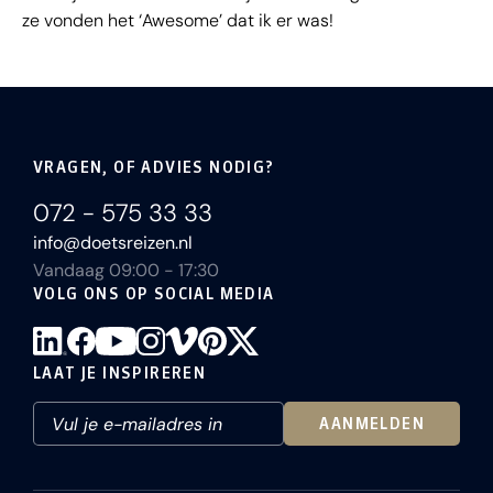
ze vonden het ‘Awesome’ dat ik er was!
VRAGEN, OF ADVIES NODIG?
072 - 575 33 33
info@doetsreizen.nl
Vandaag 09:00 - 17:30
VOLG ONS OP SOCIAL MEDIA
LAAT JE INSPIREREN
AANMELDEN