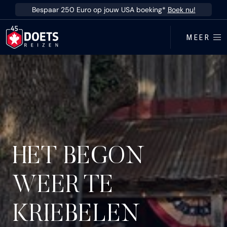
Ga direct naar inhoud
Bespaar 250 Euro op jouw USA boeking*
Boek nu!
MEER
HET BEGON
WEER TE
KRIEBELEN