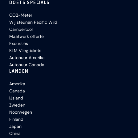
DOETS SPECIALS
CO2-Meter
Wij steunen Pacific Wild
Campertool
Maatwerk offerte
Excursies
KLM Vliegtickets
Autohuur Amerika
Autohuur Canada
LANDEN
Amerika
Canada
IJsland
Zweden
Noorwegen
Finland
Japan
China