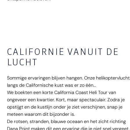
CALIFORNIË VANUIT DE
LUCHT
Sommige ervaringen blijven hangen. Onze helikoptervlucht
langs de Californische kust was er zo één…
We boekten een korte California Coast Heli Tour van
ongeveer een kwartier. Kort, maar spectaculair. Zodra je
opstijgt en de kustlijn onder je ziet verschijnen, snap je
meteen waarom dit bijzonder is.
De rotsen, stranden, blauwe oceaan en het zicht richting
Dana Point maken dit een ervaring die je niet snel vergeet.