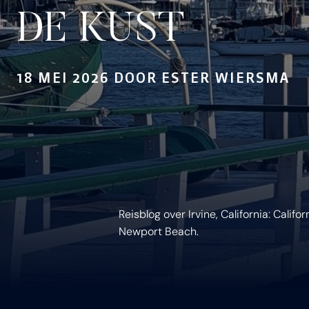
DE KUST
18 MEI 2026 DOOR ESTER WIERSMA
Reisblog over Irvine, California: Cali
Newport Beach.