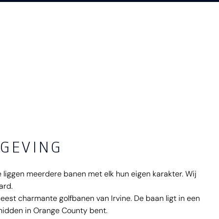
MGEVING
ne liggen meerdere banen met elk hun eigen karakter. Wij
ard.
est charmante golfbanen van Irvine. De baan ligt in een
h midden in Orange County bent.