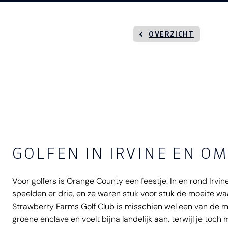
OVERZICHT
GOLFEN IN IRVINE EN O
Voor golfers is Orange County een feestje. In en rond Irvi
speelden er drie, en ze waren stuk voor stuk de moeite wa
Strawberry Farms Golf Club is misschien wel een van de me
groene enclave en voelt bijna landelijk aan, terwijl je toc