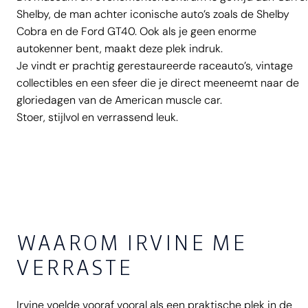
Shelby, de man achter iconische auto’s zoals de Shelby
Cobra en de Ford GT40. Ook als je geen enorme
autokenner bent, maakt deze plek indruk.
Je vindt er prachtig gerestaureerde raceauto’s, vintage
collectibles en een sfeer die je direct meeneemt naar de
gloriedagen van de American muscle car.
Stoer, stijlvol en verrassend leuk.
WAAROM IRVINE ME
VERRASTE
Irvine voelde vooraf vooral als een praktische plek in de