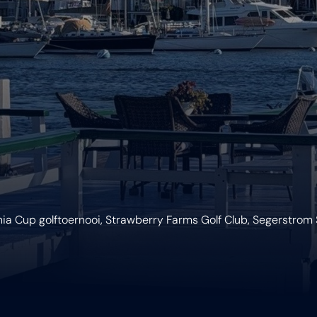
fornia Cup golftoernooi, Strawberry Farms Golf Club, Segerstrom