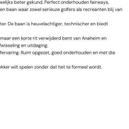
uwelijks beter gekund. Perfect onderhouden fairways,
en baan waar zowel serieuze golfers als recreanten blij van
ter. De baan is heuvelachtiger, technischer en biedt
je maar een korte rit verwijderd bent van Anaheim en
wisseling en uitdaging.
olfervaring. Ruim opgezet, goed onderhouden en met die
lekker wilt spelen zonder dat het te formeel wordt.