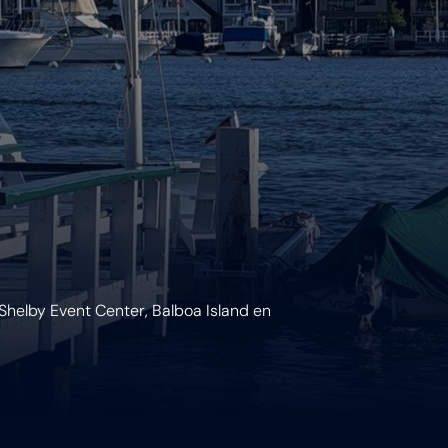
 Shelby Event Center, Balboa Island en