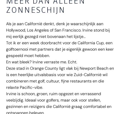
MEER DAN ALLEEN
ZONNESCHIJN
Als je aan Californië denkt, denk je waarschijnlijk aan
Hollywood, Los Angeles of San Francisco. Irvine stond bij
mij eerlijk gezegd niet bovenaan het lijstje…
Tot ik er een week doorbracht voor de California Cup, een
golftoernooi met partners dat je eigenlijk gewoon een keer
gespeeld moet hebben.
En wat bleek? Irvine verraste me. Echt.
Deze stad in Orange County ligt vlak bij Newport Beach en
is een heerlijke uitvalsbasis voor wie Zuid-Californië wil
combineren met golf, cultuur, fijne restaurants en die
relaxte Pacific-vibe.
Irvine is schoon, groen, ruim opgezet en verrassend
veelzijdig. Ideaal voor golfers, maar ook voor stellen,
gezinnen en reizigers die Californië graag comfortabel en
ontspannen beleven.