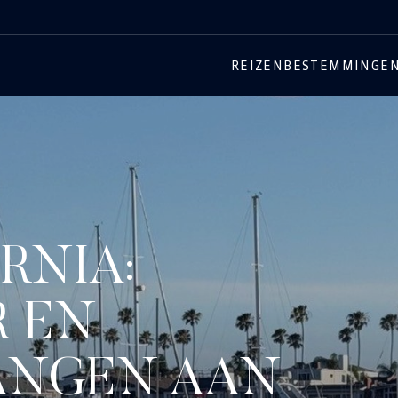
REIZEN
BESTEMMINGE
ORNIA:
R EN
ANGEN AAN