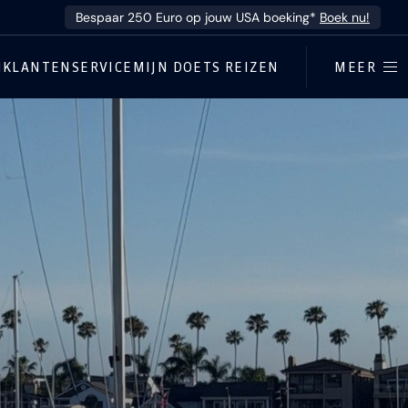
Bespaar 250 Euro op jouw USA boeking*
Boek nu!
N
KLANTENSERVICE
MIJN DOETS REIZEN
MEER