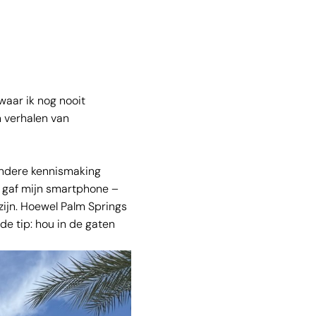
 waar ik nog nooit
n verhalen van
jzondere kennismaking
e gaf mijn smartphone –
zijn. Hoewel Palm Springs
de tip: hou in de gaten