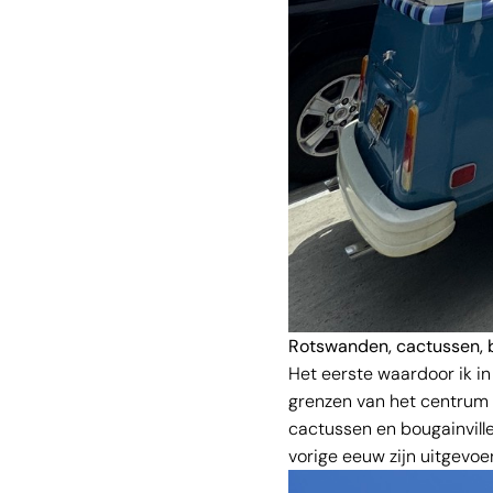
Rotswanden, cactussen, b
Het eerste waardoor ik i
grenzen van het centrum d
cactussen en bougainville
vorige eeuw zijn uitgevoe