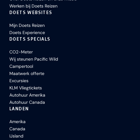
Werken bij Doets Reizen
DOETS WEBSITES
Mijn Doets Reizen
Doets Experience
DOETS SPECIALS
CO2-Meter
Wij steunen Pacific Wild
Campertool
Maatwerk offerte
Excursies
KLM Vliegtickets
Autohuur Amerika
Autohuur Canada
LANDEN
Amerika
Canada
IJsland