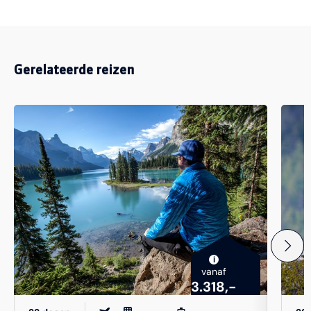
Gerelateerde reizen
i
vanaf
3.318,-