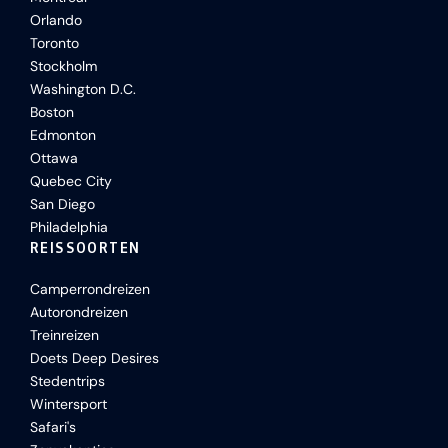
Orlando
Toronto
Stockholm
Washington D.C.
Boston
Edmonton
Ottawa
Quebec City
San Diego
Philadelphia
REISSOORTEN
Camperrondreizen
Autorondreizen
Treinreizen
Doets Deep Desires
Stedentrips
Wintersport
Safari's