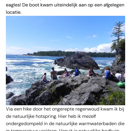
eagles! De boot kwam uiteindelijk aan op een afgelegen
locatie.
Via een hike door het ongerepte regenwoud kwam ik bij
de natuurlijke hotspring. Hier heb ik mezelf
ondergedompeld in de natuurlijke warmwaterbaden die
in temperatuur variëren. Vanuit je natuurlijke badkuip