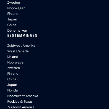
Zweden
Noorwegen
Finland
Japan
China
Denemarken
BESTEMMINGEN
Zuidwest Amerika
West Canada
IJsland
Noorwegen
Zweden
Finland
China
Japan
Florida
Noordwest Amerika
Rockies & Texas
Zuidoost Amerika