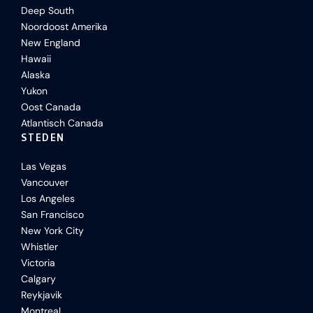
Deep South
Noordoost Amerika
New England
Hawaii
Alaska
Yukon
Oost Canada
Atlantisch Canada
STEDEN
Las Vegas
Vancouver
Los Angeles
San Francisco
New York City
Whistler
Victoria
Calgary
Reykjavik
Montreal