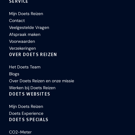
SERVICE
Mijn Doets Reizen
Contact
Veelgestelde Vragen
Afspraak maken
Voorwaarden
Verzekeringen
OVER DOETS REIZEN
Het Doets Team
Blogs
Over Doets Reizen en onze missie
Werken bij Doets Reizen
DOETS WEBSITES
Mijn Doets Reizen
Doets Experience
DOETS SPECIALS
CO2-Meter