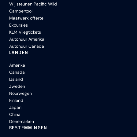
Wij steunen Pacific Wild
Campertool
Maatwerk offerte
Excursies
KLM Vliegtickets
Autohuur Amerika
Autohuur Canada
LANDEN
Amerika
Canada
IJsland
Zweden
Noorwegen
Finland
Japan
China
Denemarken
BESTEMMINGEN