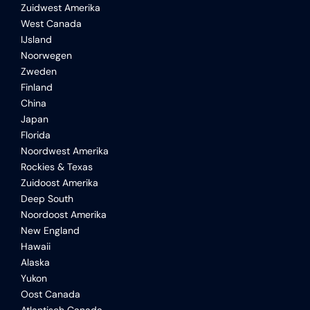
Zuidwest Amerika
West Canada
IJsland
Noorwegen
Zweden
Finland
China
Japan
Florida
Noordwest Amerika
Rockies & Texas
Zuidoost Amerika
Deep South
Noordoost Amerika
New England
Hawaii
Alaska
Yukon
Oost Canada