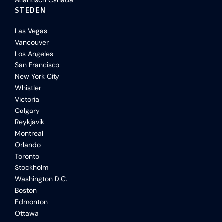
Atlantisch Canada
STEDEN
Las Vegas
Vancouver
Los Angeles
San Francisco
New York City
Whistler
Victoria
Calgary
Reykjavik
Montreal
Orlando
Toronto
Stockholm
Washington D.C.
Boston
Edmonton
Ottawa