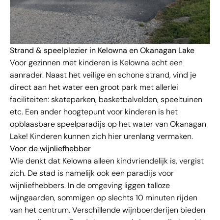
Strand & speelplezier in Kelowna en Okanagan Lake
Voor gezinnen met kinderen is Kelowna echt een
aanrader. Naast het veilige en schone strand, vind je
direct aan het water een groot park met allerlei
faciliteiten: skateparken, basketbalvelden, speeltuinen
etc. Een ander hoogtepunt voor kinderen is het
opblaasbare speelparadijs op het water van Okanagan
Lake! Kinderen kunnen zich hier urenlang vermaken.
Voor de wijnliefhebber
Wie denkt dat Kelowna alleen kindvriendelijk is, vergist
zich. De stad is namelijk ook een paradijs voor
wijnliefhebbers. In de omgeving liggen talloze
wijngaarden, sommigen op slechts 10 minuten rijden
van het centrum. Verschillende wijnboerderijen bieden